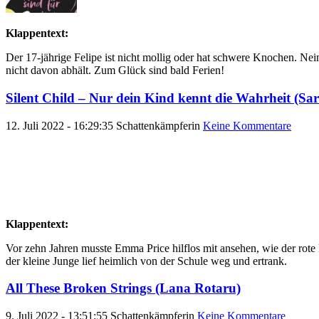
Klappentext:
Der 17-jährige Felipe ist nicht mollig oder hat schwere Knochen. Nein
nicht davon abhält. Zum Glück sind bald Ferien!
Silent Child – Nur dein Kind kennt die Wahrheit (Sar
12. Juli 2022 - 16:29:35
Schattenkämpferin
Keine Kommentare
Klappentext:
Vor zehn Jahren musste Emma Price hilflos mit ansehen, wie der rot
der kleine Junge lief heimlich von der Schule weg und ertrank.
All These Broken Strings (Lana Rotaru)
9. Juli 2022 - 13:51:55
Schattenkämpferin
Keine Kommentare