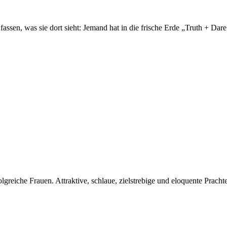
fassen, was sie dort sieht: Jemand hat in die frische Erde „Truth + Dar
olgreiche Frauen. Attraktive, schlaue, zielstrebige und eloquente Prach