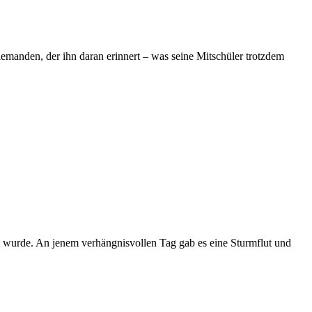
niemanden, der ihn daran erinnert – was seine Mitschüler trotzdem
t wurde. An jenem verhängnisvollen Tag gab es eine Sturmflut und