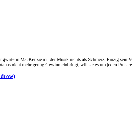
Songwriterin MacKenzie mit der Musik nichts als Schmerz. Einzig sein V
tanas nicht mehr genug Gewinn einbringt, will sie es um jeden Preis re
odrow)