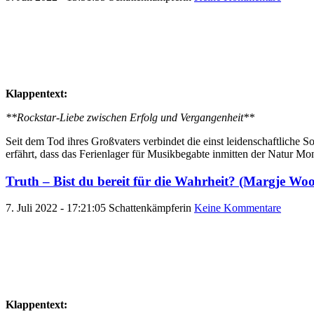
Klappentext:
**Rockstar-Liebe zwischen Erfolg und Vergangenheit**
Seit dem Tod ihres Großvaters verbindet die einst leidenschaftliche 
erfährt, dass das Ferienlager für Musikbegabte inmitten der Natur Mon
Truth – Bist du bereit für die Wahrheit? (Margje Wo
7. Juli 2022 - 17:21:05
Schattenkämpferin
Keine Kommentare
Klappentext: