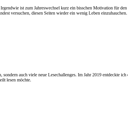
Irgendwie ist zum Jahreswechsel kurz ein bisschen Motivation für den B
indest versuchen, diesen Seiten wieder ein wenig Leben einzuhauchen.
h, sondern auch viele neue Lesechallenges. Im Jahr 2019 entdeckte ich e
eilt lesen möchte.