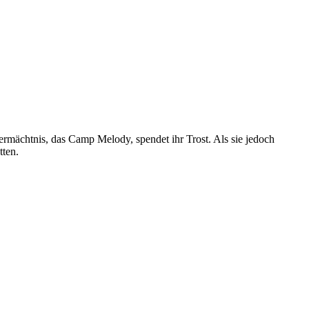
ermächtnis, das Camp Melody, spendet ihr Trost. Als sie jedoch
tten.