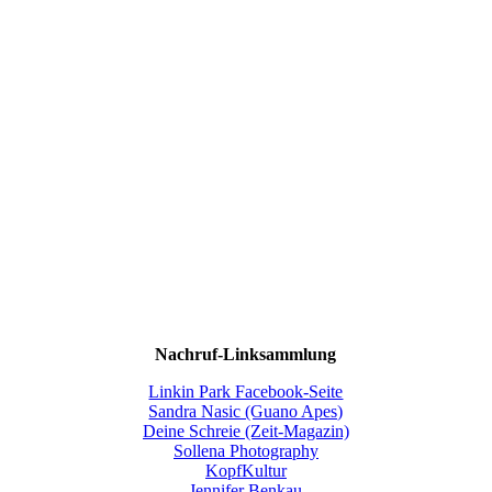
Nachruf-Linksammlung
Linkin Park Facebook-Seite
Sandra Nasic (Guano Apes)
Deine Schreie (Zeit-Magazin)
Sollena Photography
KopfKultur
Jennifer Benkau