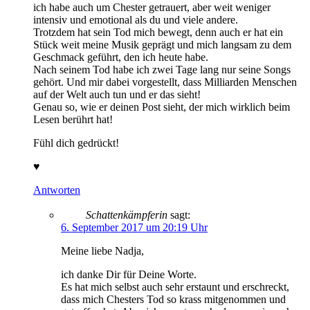
ich habe auch um Chester getrauert, aber weit weniger
intensiv und emotional als du und viele andere.
Trotzdem hat sein Tod mich bewegt, denn auch er hat ein
Stück weit meine Musik geprägt und mich langsam zu dem
Geschmack geführt, den ich heute habe.
Nach seinem Tod habe ich zwei Tage lang nur seine Songs
gehört. Und mir dabei vorgestellt, dass Milliarden Menschen
auf der Welt auch tun und er das sieht!
Genau so, wie er deinen Post sieht, der mich wirklich beim
Lesen berührt hat!
Fühl dich gedrückt!
♥
Antworten
Schattenkämpferin
sagt:
6. September 2017 um 20:19 Uhr
Meine liebe Nadja,
ich danke Dir für Deine Worte.
Es hat mich selbst auch sehr erstaunt und erschreckt,
dass mich Chesters Tod so krass mitgenommen und