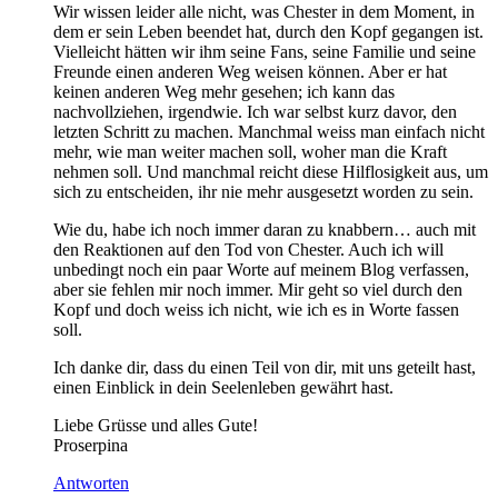
Wir wissen leider alle nicht, was Chester in dem Moment, in
dem er sein Leben beendet hat, durch den Kopf gegangen ist.
Vielleicht hätten wir ihm seine Fans, seine Familie und seine
Freunde einen anderen Weg weisen können. Aber er hat
keinen anderen Weg mehr gesehen; ich kann das
nachvollziehen, irgendwie. Ich war selbst kurz davor, den
letzten Schritt zu machen. Manchmal weiss man einfach nicht
mehr, wie man weiter machen soll, woher man die Kraft
nehmen soll. Und manchmal reicht diese Hilflosigkeit aus, um
sich zu entscheiden, ihr nie mehr ausgesetzt worden zu sein.
Wie du, habe ich noch immer daran zu knabbern… auch mit
den Reaktionen auf den Tod von Chester. Auch ich will
unbedingt noch ein paar Worte auf meinem Blog verfassen,
aber sie fehlen mir noch immer. Mir geht so viel durch den
Kopf und doch weiss ich nicht, wie ich es in Worte fassen
soll.
Ich danke dir, dass du einen Teil von dir, mit uns geteilt hast,
einen Einblick in dein Seelenleben gewährt hast.
Liebe Grüsse und alles Gute!
Proserpina
Antworten