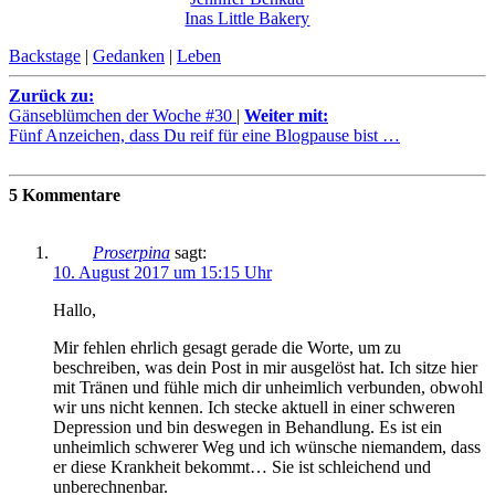
Inas Little Bakery
Backstage
|
Gedanken
|
Leben
Zurück zu:
Gänseblümchen der Woche #30
|
Weiter mit:
Fünf Anzeichen, dass Du reif für eine Blogpause bist …
5 Kommentare
Proserpina
sagt:
10. August 2017 um 15:15 Uhr
Hallo,
Mir fehlen ehrlich gesagt gerade die Worte, um zu
beschreiben, was dein Post in mir ausgelöst hat. Ich sitze hier
mit Tränen und fühle mich dir unheimlich verbunden, obwohl
wir uns nicht kennen. Ich stecke aktuell in einer schweren
Depression und bin deswegen in Behandlung. Es ist ein
unheimlich schwerer Weg und ich wünsche niemandem, dass
er diese Krankheit bekommt… Sie ist schleichend und
unberechnenbar.