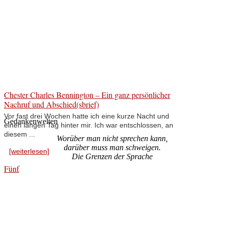
Chester Charles Bennington – Ein ganz persönlicher
Nachruf und Abschied(sbrief)
Vor fast drei Wochen hatte ich eine kurze Nacht und
Gedankenwelten
einen langen Tag hinter mir. Ich war entschlossen, an
diesem ...
Worüber man nicht sprechen kann,
darüber muss man schweigen.
[weiterlesen]
Die Grenzen der Sprache
Fünf