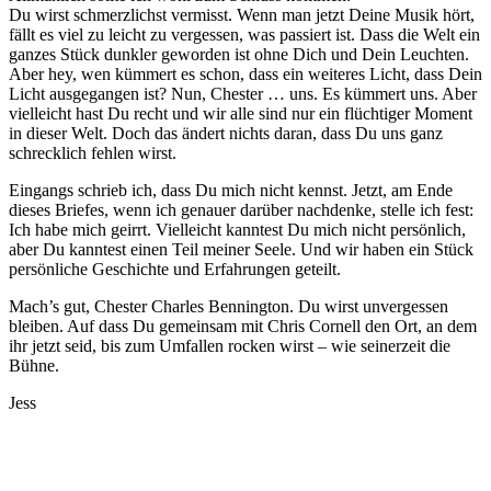
Du wirst schmerzlichst vermisst. Wenn man jetzt Deine Musik hört,
fällt es viel zu leicht zu vergessen, was passiert ist. Dass die Welt ein
ganzes Stück dunkler geworden ist ohne Dich und Dein Leuchten.
Aber hey, wen kümmert es schon, dass ein weiteres Licht, dass Dein
Licht ausgegangen ist? Nun, Chester … uns. Es kümmert uns. Aber
vielleicht hast Du recht und wir alle sind nur ein flüchtiger Moment
in dieser Welt. Doch das ändert nichts daran, dass Du uns ganz
schrecklich fehlen wirst.
Eingangs schrieb ich, dass Du mich nicht kennst. Jetzt, am Ende
dieses Briefes, wenn ich genauer darüber nachdenke, stelle ich fest:
Ich habe mich geirrt. Vielleicht kanntest Du mich nicht persönlich,
aber Du kanntest einen Teil meiner Seele. Und wir haben ein Stück
persönliche Geschichte und Erfahrungen geteilt.
Mach’s gut, Chester Charles Bennington. Du wirst unvergessen
bleiben. Auf dass Du gemeinsam mit Chris Cornell den Ort, an dem
ihr jetzt seid, bis zum Umfallen rocken wirst – wie seinerzeit die
Bühne.
Jess