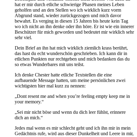
hat er mir durch etliche schwierige Phasen meines Leben
geholfen und an den Stellen wo ich wirklich kurz vorm
Abgrund stand, wieder zurückgezogen und mich davor
bewahrt. Es verging in diesen 15 Jahren bis heute kein Tag
wo ich nicht an ihn denke oder ihn höre. Er ist wie ein innerer
Beschützer für mich geworden und bedeutet mir wirklich sehr
sehr viel.
Dein Brief an ihn hat mich wirklich ziemlich krass berührt,
das hast du echt wunderschön geschrieben. Ich kann dir in
etlichen Punkten nur rechtgeben und mich bedanken das du
so etwas Wunderbares mit uns teilst.
Ich denke Chester hatte etliche Textstellen die eine
aufbauende Message hatten, um meine persönlichen zwei
wichtigsten hier mal kurz zu nennen:
„Dont resent me and when you’re feeling empty keep me in
your memory.“
„Sei mir nicht böse und wenn du dich leer fühlst, erinnere
dich an mich.“
Jedes mal wenn es mir schlecht geht und ich ihn mir in mein
Gedächtnis rufe, wird aus dieser Dunkelheit und Leere in mir,