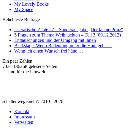
My Lovely Books
My Space
Beliebteste Beiträge
Literarische Zitate #7 – Sonderausgabe „Der kleine Prinz“
5 Fragen zum Thema Weihnachten – Teil 3 (09.12.2012)
Enttäuschungen und der Umgang mit ihnen
Backstage: Wenn Bedeutung unter die Haut geht …
Wenn ich einen Wunsch frei hätte …
Ein paar Zahlen
Über 136268 gelesene Seiten.
… und für die Umwelt …
schattenwege.net © 2010 - 2026
Kontakt
Impressum
Verwalten