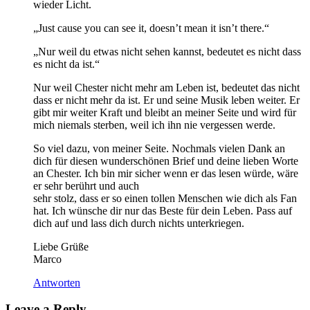
wieder Licht.
„Just cause you can see it, doesn’t mean it isn’t there.“
„Nur weil du etwas nicht sehen kannst, bedeutet es nicht dass
es nicht da ist.“
Nur weil Chester nicht mehr am Leben ist, bedeutet das nicht
dass er nicht mehr da ist. Er und seine Musik leben weiter. Er
gibt mir weiter Kraft und bleibt an meiner Seite und wird für
mich niemals sterben, weil ich ihn nie vergessen werde.
So viel dazu, von meiner Seite. Nochmals vielen Dank an
dich für diesen wunderschönen Brief und deine lieben Worte
an Chester. Ich bin mir sicher wenn er das lesen würde, wäre
er sehr berührt und auch
sehr stolz, dass er so einen tollen Menschen wie dich als Fan
hat. Ich wünsche dir nur das Beste für dein Leben. Pass auf
dich auf und lass dich durch nichts unterkriegen.
Liebe Grüße
Marco
Antworten
Leave a Reply