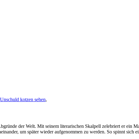
 Unschuld kotzen sehen
,
bgründe der Welt. Mit seinem literarischen Skalpell zelebriert er ein M
aneinander, um später wieder aufgenommen zu werden. So spinnt sich ein 