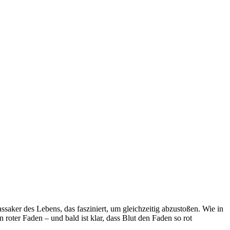
assaker des Lebens, das fasziniert, um gleichzeitig abzustoßen. Wie in
roter Faden – und bald ist klar, dass Blut den Faden so rot