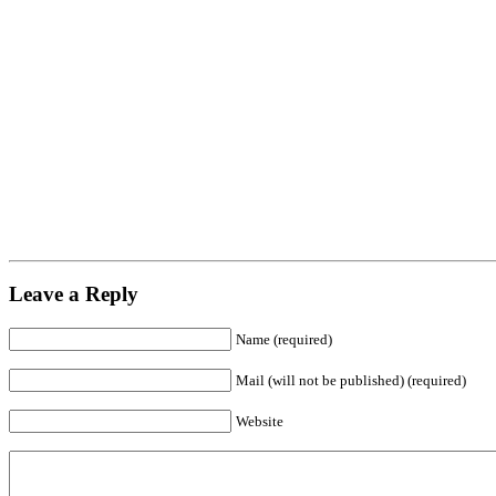
Leave a Reply
Name (required)
Mail (will not be published) (required)
Website