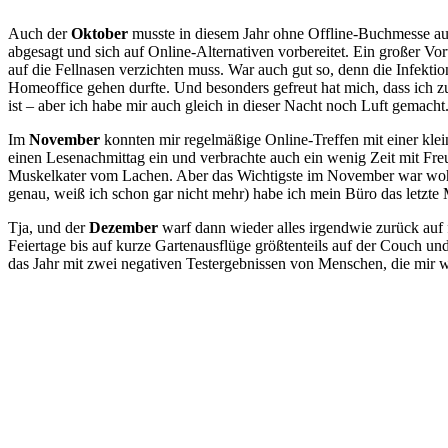
Auch der
Oktober
musste in diesem Jahr ohne Offline-Buchmesse ausk
abgesagt und sich auf Online-Alternativen vorbereitet. Ein großer 
auf die Fellnasen verzichten muss. War auch gut so, denn die Infektio
Homeoffice gehen durfte. Und besonders gefreut hat mich, dass ich
ist – aber ich habe mir auch gleich in dieser Nacht noch Luft gemacht
Im
November
konnten mir regelmäßige Online-Treffen mit einer klei
einen Lesenachmittag ein und verbrachte auch ein wenig Zeit mit Fre
Muskelkater vom Lachen. Aber das Wichtigste im November war woh
genau, weiß ich schon gar nicht mehr) habe ich mein Büro das letzt
Tja, und der
Dezember
warf dann wieder alles irgendwie zurück auf 
Feiertage bis auf kurze Gartenausflüge größtenteils auf der Couch 
das Jahr mit zwei negativen Testergebnissen von Menschen, die mir w