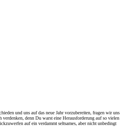
chieden und uns auf das neue Jahr vorzubereiten, fragen wir uns
ich verdenken, denn Du warst eine Herausforderung auf so vielen
ückzuwerfen auf ein verdammt seltsames, aber nicht unbedingt