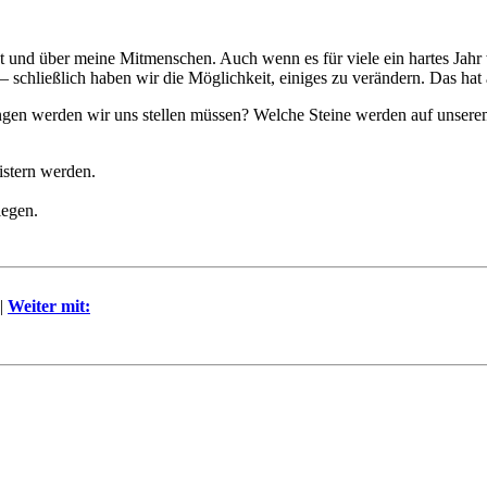
und über meine Mitmenschen. Auch wenn es für viele ein hartes Jahr war
chließlich haben wir die Möglichkeit, einiges zu verändern. Das hat a
ngen werden wir uns stellen müssen? Welche Steine werden auf unse
istern werden.
iegen.
|
Weiter mit: