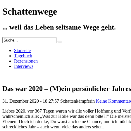
Schattenwege
... weil das Leben seltsame Wege geht.
Startseite
Tagebuch
Rezensionen
Interviews
Das war 2020 – (M)ein persönlicher Jahre
31. Dezember 2020 - 18:27:57
Schattenkämpferin
Keine Kommentar
Liebes 2020, vor 367 Tagen waren wir alle voller Hoffnung und Vorfre
wahrscheinlich alle: „Was zur Hölle war das denn bitte?!“ Die meist
Ebenen. Doch ich denke, Du warst auch eine Chance, und ich möchte 
schreckliches Jahr – auch wenn viele das anders sehen.