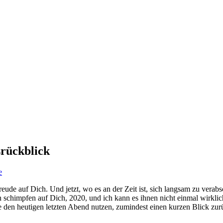
srückblick
e
ude auf Dich. Und jetzt, wo es an der Zeit ist, sich langsam zu verabs
en schimpfen auf Dich, 2020, und ich kann es ihnen nicht einmal wirkl
den heutigen letzten Abend nutzen, zumindest einen kurzen Blick zur