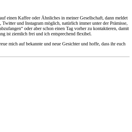
bt auf einen Kaffee oder Ähnliches in meiner Gesellschaft, dann meldet
witter und Instagram möglich, natürlich immer unter der Prämisse,
„abzufangen“ oder aber schon einen Tag vorher zu kontaktieren, damit
ist ziemlich frei und ich entsprechend flexibel.
reue mich auf bekannte und neue Gesichter und hoffe, dass ihr euch