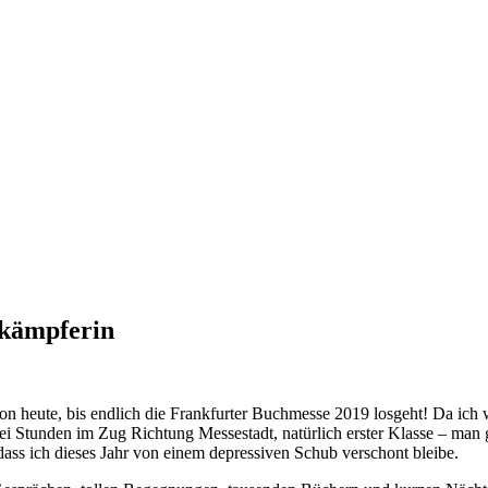
nkämpferin
n heute, bis endlich die Frankfurter Buchmesse 2019 losgeht! Da ich 
i Stunden im Zug Richtung Messestadt, natürlich erster Klasse – man 
ass ich dieses Jahr von einem depressiven Schub verschont bleibe.