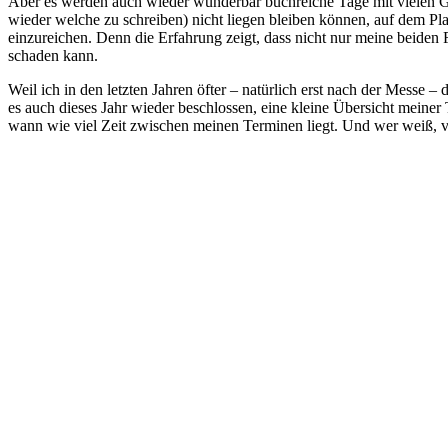
Aber es werden auch wieder wunderbar buchreiche Tage mit vielen Ge
wieder welche zu schreiben) nicht liegen bleiben können, auf dem Pl
einzureichen. Denn die Erfahrung zeigt, dass nicht nur meine beiden
schaden kann.
Weil ich in den letzten Jahren öfter – natürlich erst nach der Messe 
es auch dieses Jahr wieder beschlossen, eine kleine Übersicht meiner 
wann wie viel Zeit zwischen meinen Terminen liegt. Und wer weiß, vi