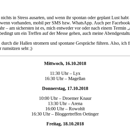
 ja nichts in Stress ausarten, und wenn ihr spontan oder geplant Lust ha
 wenn vorhanden, mobil per SMS bzw. WhatsApp. Auch per Facebook, T
ahr – am sichersten ist es, mich entweder vor oder nach einem Termin 
dingt um ein Treffen auf der Messe gehen, auch meine Abendgestaltung 
durch die Hallen stromern und spontane Gespräche führen. Also, ich f
rumsitzen seht ;)
Mittwoch, 16.10.2018
11:30 Uhr – Lyx
16:30 Uhr – Magellan
Donnerstag, 17.10.2018
10:00 Uhr – Droemer Knaur
13:30 Uhr – Arena
16:00 Uhr – Rowohlt
16:30 Uhr – Bloggertreffen Oetinger
Freitag, 18.10.2018