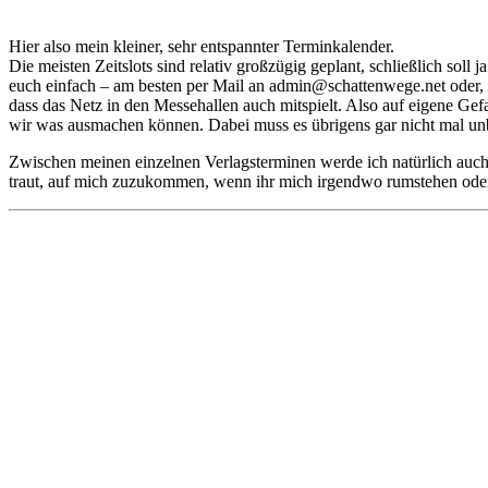
Hier also mein kleiner, sehr entspannter Terminkalender.
Die meisten Zeitslots sind relativ großzügig geplant, schließlich soll
euch einfach – am besten per Mail an admin@schattenwege.net oder,
dass das Netz in den Messehallen auch mitspielt. Also auf eigene Gef
wir was ausmachen können. Dabei muss es übrigens gar nicht mal unbe
Zwischen meinen einzelnen Verlagsterminen werde ich natürlich auch 
traut, auf mich zuzukommen, wenn ihr mich irgendwo rumstehen oder 