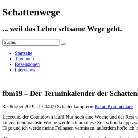
Schattenwege
... weil das Leben seltsame Wege geht.
Startseite
Tagebuch
Rezensionen
Interviews
fbm19 – Der Terminkalender der Schatte
8. Oktober 2019 - 17:04:09
Schattenkämpferin
Keine Kommentare
Leeeeute, der Countdown läuft! Nur noch eine Woche und der Rest vo
kürzer, denn nächste Woche werde ich um diese Zeit schon knapp zwe
Tage und ich werde meine Fellnasen vermissen, außerdem hoffe ich, d