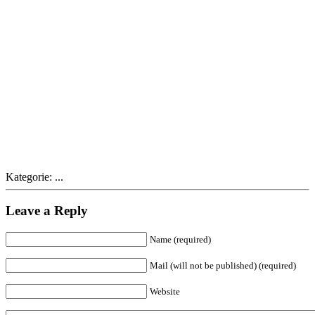
Kategorie: ...
Leave a Reply
Name (required)
Mail (will not be published) (required)
Website