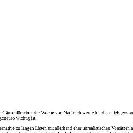
ie Gänseblümchen der Woche vor. Natürlich werde ich diese liebgewonn
enauso wichtig ist.
ernative zu langen Listen mit allerhand eher unrealistischen Vorsätzen a