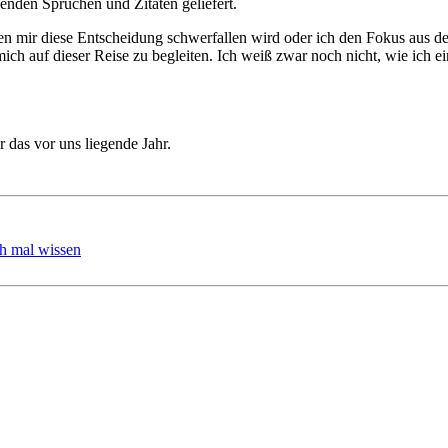
nden Sprüchen und Zitaten geliefert.
n mir diese Entscheidung schwerfallen wird oder ich den Fokus aus dem
mich auf dieser Reise zu begleiten. Ich weiß zwar noch nicht, wie ich e
r das vor uns liegende Jahr.
ch mal wissen