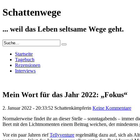
Schattenwege
... weil das Leben seltsame Wege geht.
Startseite
Tagebuch
Rezensionen
Interviews
Mein Wort für das Jahr 2022: „Fokus“
2. Januar 2022 - 20:33:52
Schattenkämpferin
Keine Kommentare
Normalerweise findet ihr an dieser Stelle – sonntagabends – immer d
Beet mit den Lichtmomenten einem Beitrag weichen, der mindestens g
Vor ein paar Jahren rief
Tellyventure
regelmäßig dazu auf, sich als Alt