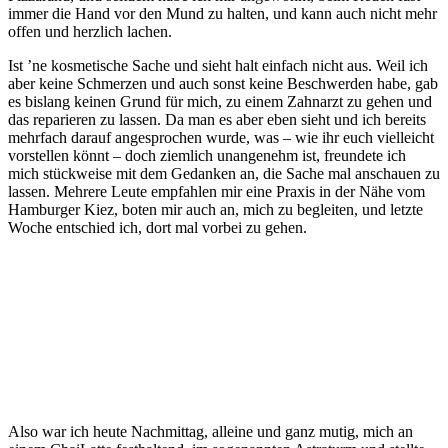
immer die Hand vor den Mund zu halten, und kann auch nicht mehr
offen und herzlich lachen.
Ist ’ne kosmetische Sache und sieht halt einfach nicht aus. Weil ich
aber keine Schmerzen und auch sonst keine Beschwerden habe, gab
es bislang keinen Grund für mich, zu einem Zahnarzt zu gehen und
das reparieren zu lassen. Da man es aber eben sieht und ich bereits
mehrfach darauf angesprochen wurde, was – wie ihr euch vielleicht
vorstellen könnt – doch ziemlich unangenehm ist, freundete ich
mich stückweise mit dem Gedanken an, die Sache mal anschauen zu
lassen. Mehrere Leute empfahlen mir eine Praxis in der Nähe vom
Hamburger Kiez, boten mir auch an, mich zu begleiten, und letzte
Woche entschied ich, dort mal vorbei zu gehen.
Also war ich heute Nachmittag, alleine und ganz mutig, mich an