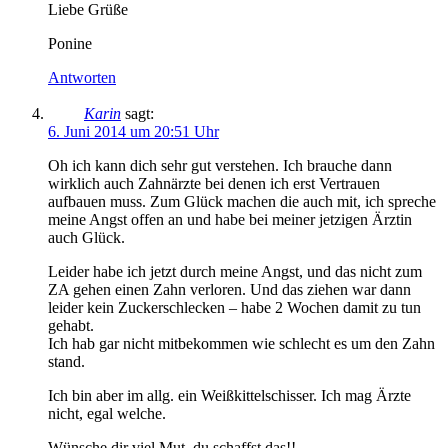
Liebe Grüße
Ponine
Antworten
Karin
sagt:
6. Juni 2014 um 20:51 Uhr
Oh ich kann dich sehr gut verstehen. Ich brauche dann
wirklich auch Zahnärzte bei denen ich erst Vertrauen
aufbauen muss. Zum Glück machen die auch mit, ich spreche
meine Angst offen an und habe bei meiner jetzigen Ärztin
auch Glück.
Leider habe ich jetzt durch meine Angst, und das nicht zum
ZA gehen einen Zahn verloren. Und das ziehen war dann
leider kein Zuckerschlecken – habe 2 Wochen damit zu tun
gehabt.
Ich hab gar nicht mitbekommen wie schlecht es um den Zahn
stand.
Ich bin aber im allg. ein Weißkittelschisser. Ich mag Ärzte
nicht, egal welche.
Wünsche dir viel Mut, du schaffst das!!