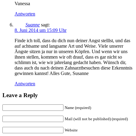
Vanessa
Antworten
Suanne
sagt:
8. Juni 2014 um 15:09 Uhr
Finde ich toll, dass du dich nun deiner Angst stelllst, und das
auf achtsame und langsame Art und Weise. Viele unserer
Ängste sitzen ja nur in unseren Köpfen. Und wenn wir uns
ihnen stellen, kommen wir oft drauf, dass es gar nicht so
schlimm ist, wie wir jahrelang gedacht haben. Wünsch dir,
dass auch du nach deinen Zahnarztbesuchen diese Erkenntnis
gewinnen kannst! Alles Gute, Susanne
Antworten
Leave a Reply
Name (required)
Mail (will not be published) (required)
Website