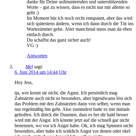
danke für Deine aufmunternden und unterstützenden
Worte – gut zu wissen, dass es nicht nur mir alleine so
geht ;)
Im Moment bin ich noch recht entspannt, aber das wird
sich spätestens ändern, wenn ich dann durch die Tür ins
Wartezimmer gehe. Aber manchmal muss man da eben
einfach durch.
Du schaffst das ganz sicher auch!
VG :)
Antworten
Mel
sagt:
6. Juni 2014 um 14:44 Uhr
Hey Jess,
tja, wer kennt sie nicht, die Agnst. Ich persönlich mag
Zahnärzte auch nicht so besonders, aber irgendwann löst sich
das Problem mit den Zahnärzten dann von selber, wenn man
nur regelmäßig hin geht. Also zumindest hatte es mir damals
geholfen. Ich drück die Daumen, dass es bei dir bald besser
wird mit der Angst. Ich könnte jetzt auf die schnell gar nicht
benennen, wo vor ich Angst habe. Ok, ich mag Spinnen nicht
besonders, aber habe ich wirklich Angst vor denen oder ekel