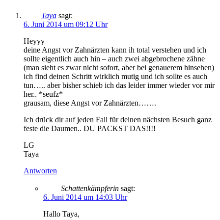
Taya
sagt:
6. Juni 2014 um 09:12 Uhr
Heyyy
deine Angst vor Zahnärzten kann ih total verstehen und ich
sollte eigentlich auch hin – auch zwei abgebrochene zähne
(man sieht es zwar nicht sofort, aber bei genauerem hinsehen)
ich find deinen Schritt wirklich mutig und ich sollte es auch
tun….. aber bisher schieb ich das leider immer wieder vor mir
her.. *seufz*
grausam, diese Angst vor Zahnärzten…….
Ich drück dir auf jeden Fall für deinen nächsten Besuch ganz
feste die Daumen.. DU PACKST DAS!!!!
LG
Taya
Antworten
Schattenkämpferin
sagt:
6. Juni 2014 um 14:03 Uhr
Hallo Taya,