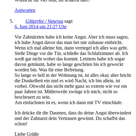
Antworten
Glitzerfee / Vanessa
sagt:
6. Juni 2014 um 21:27 Uhr
Vor Zahnärzten habe ich keine Angst. Aber ich muss sagen,
ich habe Angst davor das man bei mir zuhause einbricht.
Wenn ich mal alleine bin, dann verriegel ich alles was geht.
Stelle Dinge vor die Tür, schließe das Schlafzimmer ab. Ich
weiß gar nicht woher das kommt. Letztens habe ich sogar
davon geträumt, habe so lange geschrien bis ich geweckt
worden bin. Was für eine Befreiung.
So lange es hell in der Wohnung ist, ist alles okay aber bricht
die Dunkelheit ein und es wird Nacht, ich bin allein, ist
vorbei. Obwohl das nicht mehr ganz so extrem wie vor ein
paar Jahren ist. Mittlerweile zwinge ich mich, nicht so
bescheuert zu sein.
Am einfachsten ist es, wenn ich dann mit TV einschlafe.
Ich drücke dir die Daumen, dass du deine Angst überwindest
und der Zahnarzt dein Vertrauen gewinnt. Du schaffst das
schon!
Liebe Grüße