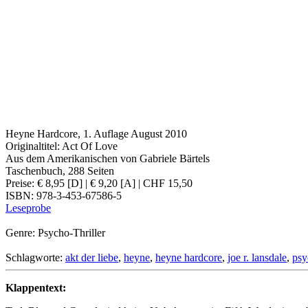
Heyne Hardcore, 1. Auflage August 2010
Originaltitel: Act Of Love
Aus dem Amerikanischen von Gabriele Bärtels
Taschenbuch, 288 Seiten
Preise: € 8,95 [D] | € 9,20 [A] | CHF 15,50
ISBN: 978-3-453-67586-5
Leseprobe
Genre: Psycho-Thriller
Schlagworte:
akt der liebe
,
heyne
,
heyne hardcore
,
joe r. lansdale
,
psy
Klappentext: