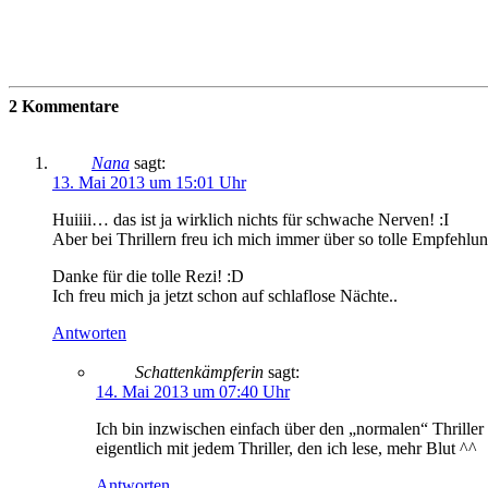
2 Kommentare
Nana
sagt:
13. Mai 2013 um 15:01 Uhr
Huiiii… das ist ja wirklich nichts für schwache Nerven! :I
Aber bei Thrillern freu ich mich immer über so tolle Empfehlung
Danke für die tolle Rezi! :D
Ich freu mich ja jetzt schon auf schlaflose Nächte..
Antworten
Schattenkämpferin
sagt:
14. Mai 2013 um 07:40 Uhr
Ich bin inzwischen einfach über den „normalen“ Thriller 
eigentlich mit jedem Thriller, den ich lese, mehr Blut ^^
Antworten