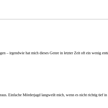
en – irgendwie hat mich dieses Genre in letzter Zeit oft ein wenig enttä
raus. Einfache Mörderjagd langweilt mich, wenn es nicht richtig tief in