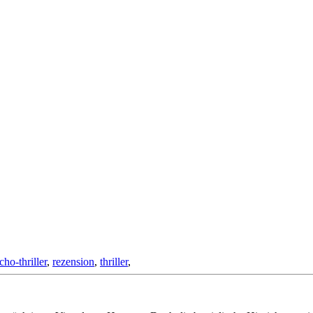
cho-thriller
,
rezension
,
thriller
,