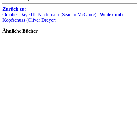
Zurück zu:
October Daye III: Nachtmahr (Seanan McGuire)
|
Weiter mit:
Kopfschuss (Oliver Dreyer)
Ähnliche Bücher