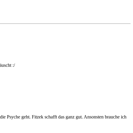
uscht :/
 die Psyche geht. Fitzek schafft das ganz gut. Ansonsten brauche ich