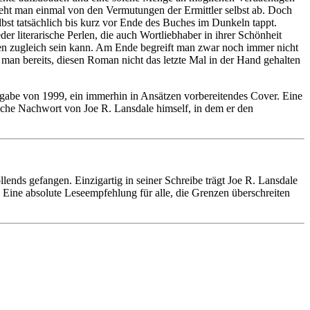
sieht man einmal von den Vermutungen der Ermittler selbst ab. Doch
lbst tatsächlich bis kurz vor Ende des Buches im Dunkeln tappt.
er literarische Perlen, die auch Wortliebhaber in ihrer Schönheit
 zugleich sein kann. Am Ende begreift man zwar noch immer nicht
man bereits, diesen Roman nicht das letzte Mal in der Hand gehalten
gabe von 1999, ein immerhin in Ansätzen vorbereitendes Cover. Eine
sche Nachwort von Joe R. Lansdale himself, in dem er den
lends gefangen. Einzigartig in seiner Schreibe trägt Joe R. Lansdale
k. Eine absolute Leseempfehlung für alle, die Grenzen überschreiten