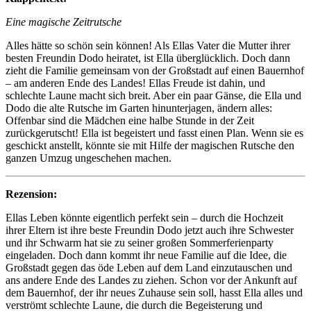
Eine magische Zeitrutsche
Alles hätte so schön sein können! Als Ellas Vater die Mutter ihrer
besten Freundin Dodo heiratet, ist Ella überglücklich. Doch dann
zieht die Familie gemeinsam von der Großstadt auf einen Bauernhof
– am anderen Ende des Landes! Ellas Freude ist dahin, und
schlechte Laune macht sich breit. Aber ein paar Gänse, die Ella und
Dodo die alte Rutsche im Garten hinunterjagen, ändern alles:
Offenbar sind die Mädchen eine halbe Stunde in der Zeit
zurückgerutscht! Ella ist begeistert und fasst einen Plan. Wenn sie es
geschickt anstellt, könnte sie mit Hilfe der magischen Rutsche den
ganzen Umzug ungeschehen machen.
Rezension:
Ellas Leben könnte eigentlich perfekt sein – durch die Hochzeit
ihrer Eltern ist ihre beste Freundin Dodo jetzt auch ihre Schwester
und ihr Schwarm hat sie zu seiner großen Sommerferienparty
eingeladen. Doch dann kommt ihr neue Familie auf die Idee, die
Großstadt gegen das öde Leben auf dem Land einzutauschen und
ans andere Ende des Landes zu ziehen. Schon vor der Ankunft auf
dem Bauernhof, der ihr neues Zuhause sein soll, hasst Ella alles und
verströmt schlechte Laune, die durch die Begeisterung und