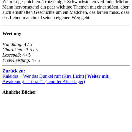
Zeitreisegeschichten. Trotz einiger Schwachstellen verbindet Miriam
Mann hervorragend ein paar wichtige Themen mit einer süßen, aber
auch ernsthaften Geschichte um ein Mädchen, das lernen muss, dass
das Leben manchmal seinen eigenen Weg geht.
Wertung:
Handlung:
4 / 5
Charaktere:
3.5 / 5
Lesespaß:
4 / 5
Preis/Leistung:
4 / 5
Zurück zu:
Kaleidra – Wer das Dunkel ruft (Kira Licht)
|
Weiter mit:
Awakening – Terra #1 (Jennifer Alice Jager)
Ähnliche Bücher