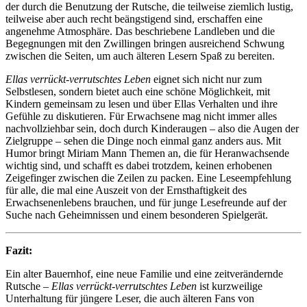
der durch die Benutzung der Rutsche, die teilweise ziemlich lustig,
teilweise aber auch recht beängstigend sind, erschaffen eine
angenehme Atmosphäre. Das beschriebene Landleben und die
Begegnungen mit den Zwillingen bringen ausreichend Schwung
zwischen die Seiten, um auch älteren Lesern Spaß zu bereiten.
Ellas verrückt-verrutschtes Leben
eignet sich nicht nur zum
Selbstlesen, sondern bietet auch eine schöne Möglichkeit, mit
Kindern gemeinsam zu lesen und über Ellas Verhalten und ihre
Gefühle zu diskutieren. Für Erwachsene mag nicht immer alles
nachvollziehbar sein, doch durch Kinderaugen – also die Augen der
Zielgruppe – sehen die Dinge noch einmal ganz anders aus. Mit
Humor bringt Miriam Mann Themen an, die für Heranwachsende
wichtig sind, und schafft es dabei trotzdem, keinen erhobenen
Zeigefinger zwischen die Zeilen zu packen. Eine Leseempfehlung
für alle, die mal eine Auszeit von der Ernsthaftigkeit des
Erwachsenenlebens brauchen, und für junge Lesefreunde auf der
Suche nach Geheimnissen und einem besonderen Spielgerät.
Fazit:
Ein alter Bauernhof, eine neue Familie und eine zeitverändernde
Rutsche –
Ellas verrückt-verrutschtes Leben
ist kurzweilige
Unterhaltung für jüngere Leser, die auch älteren Fans von