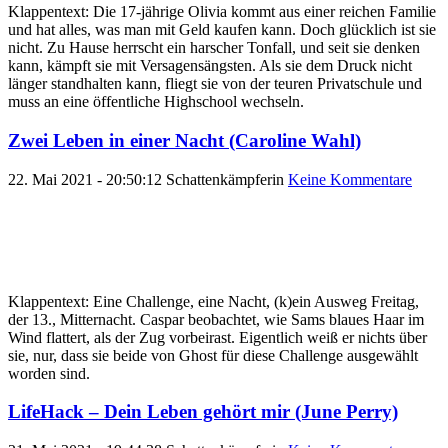
Klappentext: Die 17-jährige Olivia kommt aus einer reichen Familie
und hat alles, was man mit Geld kaufen kann. Doch glücklich ist sie
nicht. Zu Hause herrscht ein harscher Tonfall, und seit sie denken
kann, kämpft sie mit Versagensängsten. Als sie dem Druck nicht
länger standhalten kann, fliegt sie von der teuren Privatschule und
muss an eine öffentliche Highschool wechseln.
Zwei Leben in einer Nacht (Caroline Wahl)
22. Mai 2021 - 20:50:12
Schattenkämpferin
Keine Kommentare
Klappentext: Eine Challenge, eine Nacht, (k)ein Ausweg Freitag,
der 13., Mitternacht. Caspar beobachtet, wie Sams blaues Haar im
Wind flattert, als der Zug vorbeirast. Eigentlich weiß er nichts über
sie, nur, dass sie beide von Ghost für diese Challenge ausgewählt
worden sind.
LifeHack – Dein Leben gehört mir (June Perry)