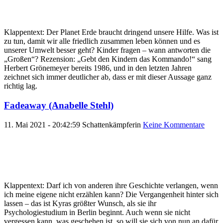
Klappentext: Der Planet Erde braucht dringend unsere Hilfe. Was ist
zu tun, damit wir alle friedlich zusammen leben können und es
unserer Umwelt besser geht? Kinder fragen – wann antworten die
„Großen“? Rezension: „Gebt den Kindern das Kommando!“ sang
Herbert Grönemeyer bereits 1986, und in den letzten Jahren
zeichnet sich immer deutlicher ab, dass er mit dieser Aussage ganz
richtig lag.
Fadeaway (Anabelle Stehl)
11. Mai 2021 - 20:42:59
Schattenkämpferin
Keine Kommentare
Klappentext: Darf ich von anderen ihre Geschichte verlangen, wenn
ich meine eigene nicht erzählen kann? Die Vergangenheit hinter sich
lassen – das ist Kyras größter Wunsch, als sie ihr
Psychologiestudium in Berlin beginnt. Auch wenn sie nicht
vergessen kann, was geschehen ist, so will sie sich von nun an dafür