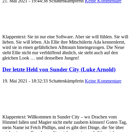
21. Mai 2021 - 19:44:38
Schattenkämpferin
Keine Kommentare
Klappentext: Sie ist nur eine Software. Aber sie will fühlen. Sie will
lieben. Sie will leben. Als Ellie ihre Mitschülerin Ada kennenlernt,
wird sie in einen gefährlichen Albtraum hineingezogen. Die Neue
sieht Ellie nicht nur verblüffend ähnlich, sie steht auch auf den
gleichen Look … und denselben Jungen!
Der letzte Held von Sunder City (Luke Arnold)
19. Mai 2021 - 18:32:33
Schattenkämpferin
Keine Kommentare
Klappentext: Willkommen in Sunder City – wo Drachen vom
Himmel fallen und Magier nicht mehr zaubern können! Guten Tag,
mein Name ist Fetch Phillips, und es gibt drei Dinge, die Sie über