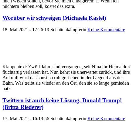
mich wissen sollten, bevor Sie mich engagieren: 1. Wenn ich
nüchtern bleiben soll, kostet das extra.
Worüber wir schweigen (Michaela Kastel)
18. Mai 2021 - 17:26:19
Schattenkämpferin
Keine Kommentare
Klappentext: Zwölf Jahre sind vergangen, seit Nina ihr Heimatdorf
fluchtartig verlassen hat. Nun kehrt sie unerwartet zurück, und ihre
Ankunft wirft das sonst so ruhige Leben in der Gegend aus der
Bahn. Was treibt sie wieder an den Ort, den sie so lange gemieden
hat?
Twittern ist auch keine Lösung, Donald Trump!
(Britta Riederer)
17. Mai 2021 - 16:19:56
Schattenkämpferin
Keine Kommentare