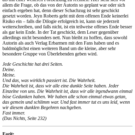
allem die Frage, ob das von der Autorin so geplant war oder sich
einfach ergeben hat, denn dieser Schachzug ist sehr geschickt
gesetzt worden. Jeyn Roberts geht mit dem offenen Ende keinerlei
Risiko ein – falls die Dilogie erfolgreich ist, kann sie jederzeit
weiterschreiben, und falls nicht, ist ein teilweise offenes Ende besser
als gar kein Ende. In der Tat geschickt, dem Leser gegenüber
allerdings nicht besonders nett. Nun bleibt zu hoffen, dass sowohl
Autorin als auch Verlag Erbarmen mit den Fans haben und es
baldmöglichst einen weiteren Band um die kleine, aber sehr
besondere Gruppe von Überlebenden geben wird.
Jede Geschichte hat drei Seiten.
Deine.
Meine.
Und das, was wirklich passiert ist. Die Wahrheit.
Die Wahrheit ist, dass wir alle eine dunkle Seite haben. Jeder
Einzelne von uns. Die Wahrheit ist, dass wir alle irgendwann einmal
böse Gedanken haben. Wir haben alle schon einmal etwas getan,
das gemein und schlimm war. Und fast immer tut es uns leid, wenn
wir diesem dunklen Begehren nachgeben.
Fast immer.
(Das Nichts, Seite 232)
Fazit: