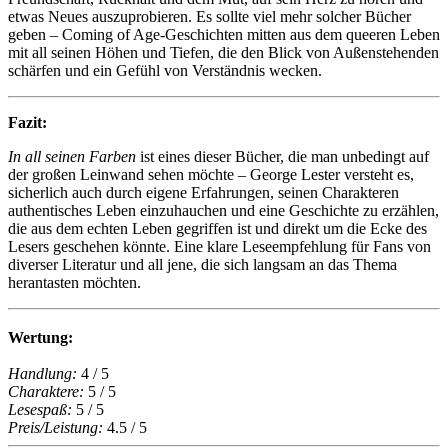
etwas Neues auszuprobieren. Es sollte viel mehr solcher Bücher
geben – Coming of Age-Geschichten mitten aus dem queeren Leben
mit all seinen Höhen und Tiefen, die den Blick von Außenstehenden
schärfen und ein Gefühl von Verständnis wecken.
Fazit:
In all seinen Farben
ist eines dieser Bücher, die man unbedingt auf
der großen Leinwand sehen möchte – George Lester versteht es,
sicherlich auch durch eigene Erfahrungen, seinen Charakteren
authentisches Leben einzuhauchen und eine Geschichte zu erzählen,
die aus dem echten Leben gegriffen ist und direkt um die Ecke des
Lesers geschehen könnte. Eine klare Leseempfehlung für Fans von
diverser Literatur und all jene, die sich langsam an das Thema
herantasten möchten.
Wertung:
Handlung:
4 / 5
Charaktere:
5 / 5
Lesespaß:
5 / 5
Preis/Leistung:
4.5 / 5