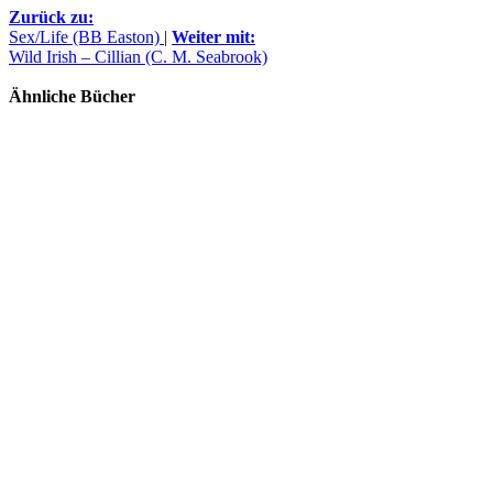
Zurück zu:
Sex/Life (BB Easton)
|
Weiter mit:
Wild Irish – Cillian (C. M. Seabrook)
Ähnliche Bücher