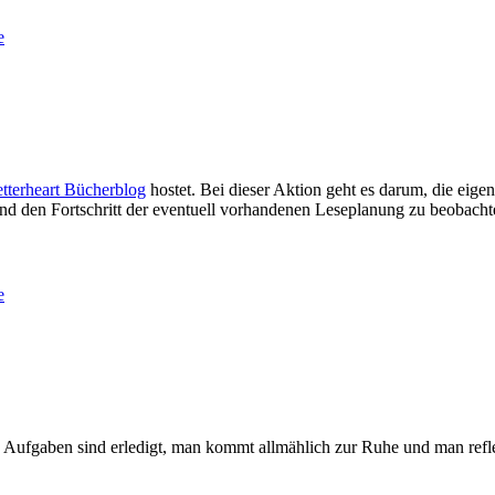
e
tterheart Bücherblog
hostet. Bei dieser Aktion geht es darum, die eig
und den Fortschritt der eventuell vorhandenen Leseplanung zu beobacht
e
e Aufgaben sind erledigt, man kommt allmählich zur Ruhe und man refle