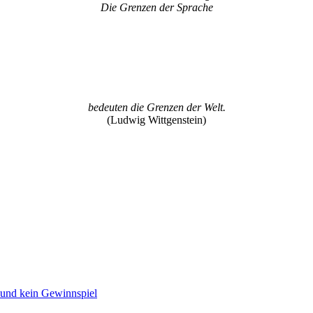
Die Grenzen der Sprache
bedeuten die Grenzen der Welt.
(Ludwig Wittgenstein)
 und kein Gewinnspiel