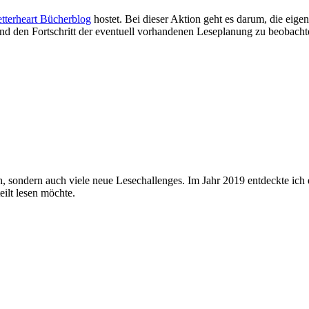
tterheart Bücherblog
hostet. Bei dieser Aktion geht es darum, die eig
und den Fortschritt der eventuell vorhandenen Leseplanung zu beobacht
h, sondern auch viele neue Lesechallenges. Im Jahr 2019 entdeckte ich e
eilt lesen möchte.