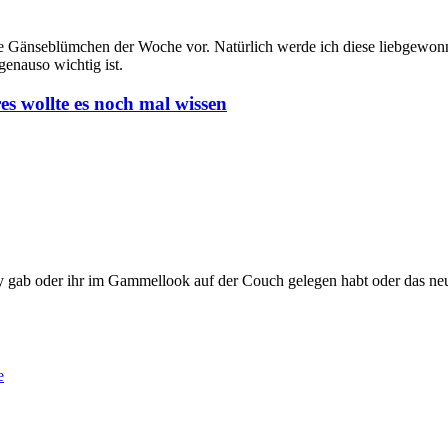
ie Gänseblümchen der Woche vor. Natürlich werde ich diese liebgewonn
enauso wichtig ist.
s wollte es noch mal wissen
rty gab oder ihr im Gammellook auf der Couch gelegen habt oder das ne
e