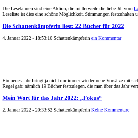
Die Leselaunen sind eine Aktion, die mittlerweile die liebe Jill vom
Le
Leseliste ist dies eine schöne Möglichkeit, Stimmungen festzuhalten 
Die Schattenkämpferin liest: 22 Bücher für 2022
4. Januar 2022 - 18:53:10
Schattenkämpferin
ein Kommentar
Ein neues Jahr bringt ja nicht nur immer wieder neue Vorsätze mit sic
Regel gab: nämlich 19 Bücher festzulegen, die man über das Jahr vert
Mein Wort für das Jahr 2022: „Fokus“
2. Januar 2022 - 20:33:52
Schattenkämpferin
Keine Kommentare