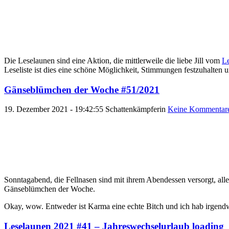
Die Leselaunen sind eine Aktion, die mittlerweile die liebe Jill vom
Le
Leseliste ist dies eine schöne Möglichkeit, Stimmungen festzuhalten 
Gänseblümchen der Woche #51/2021
19. Dezember 2021 - 19:42:55
Schattenkämpferin
Keine Kommentar
Sonntagabend, die Fellnasen sind mit ihrem Abendessen versorgt, all
Gänseblümchen der Woche.
Okay, wow. Entweder ist Karma eine echte Bitch und ich hab irgendw
Leselaunen 2021 #41 – Jahreswechselurlaub loading