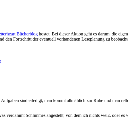
tterheart Bücherblog
hostet. Bei dieser Aktion geht es darum, die eig
und den Fortschritt der eventuell vorhandenen Leseplanung zu beobacht
e
e Aufgaben sind erledigt, man kommt allmählich zur Ruhe und man refle
as verdammt Schlimmes angestellt, von dem ich nichts weiß, oder es w