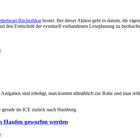
tterheart Bücherblog
hostet. Bei dieser Aktion geht es darum, die eig
und den Fortschritt der eventuell vorhandenen Leseplanung zu beobacht
e
e Aufgaben sind erledigt, man kommt allmählich zur Ruhe und man refle
tze gerade im ICE zurück nach Hamburg.
n Haufen geworfen werden
e