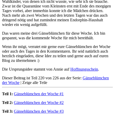
Wahlkinder, von denen ich nicht wusste, wie sehr ich sie brauche.
Zwar ist die Quarantäne vom Kleinsten erst mit Ende des morgigen
Tages vorbei, aber immerhin konnte ich die Mädchen drücken.
Nach mehr als zwei Wochen und den letzten Tagen war das auch
dringend nötig und hat zumindest meinen Endorphin-Haushalt
wieder ein wenig aufgefüllt.
Das waren meine drei Gänseblümchen für diese Woche. Ich bin
gespannt, was die kommende Woche für mich bereithält.
Wenn ihr mögt, verratet mir gerne eure Gänseblümchen der Woche
oder auch des Tages in den Kommentaren. Ihr seid natürlich auch
herzlich eingeladen, diese Idee zu teilen und gerne auch auf euren
Blog zu übernehmen :)
Die Ursprungsidee stammt von Annie auf
Hoffnungsschein
.
Dieser Beitrag ist Teil 220 von 226 aus der Serie:
Gänseblümchen
der Woche
|
Zeige alle Teile
Teil 1:
Gänseblümchen der Woche #1
Teil 2:
Gänseblümchen der Woche #2
Teil 3:
Gänseblümchen der Woche #3