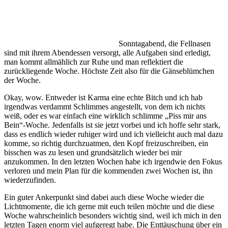
Sonntagabend, die Fellnasen
sind mit ihrem Abendessen versorgt, alle Aufgaben sind erledigt,
man kommt allmählich zur Ruhe und man reflektiert die
zurückliegende Woche. Höchste Zeit also für die Gänseblümchen
der Woche.
Okay, wow. Entweder ist Karma eine echte Bitch und ich hab
irgendwas verdammt Schlimmes angestellt, von dem ich nichts
weiß, oder es war einfach eine wirklich schlimme „Piss mir ans
Bein“-Woche. Jedenfalls ist sie jetzt vorbei und ich hoffe sehr stark,
dass es endlich wieder ruhiger wird und ich vielleicht auch mal dazu
komme, so richtig durchzuatmen, den Kopf freizuschreiben, ein
bisschen was zu lesen und grundsätzlich wieder bei mir
anzukommen. In den letzten Wochen habe ich irgendwie den Fokus
verloren und mein Plan für die kommenden zwei Wochen ist, ihn
wiederzufinden.
Ein guter Ankerpunkt sind dabei auch diese Woche wieder die
Lichtmomente, die ich gerne mit euch teilen möchte und die diese
Woche wahrscheinlich besonders wichtig sind, weil ich mich in den
letzten Tagen enorm viel aufgeregt habe. Die Enttäuschung über ein