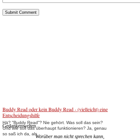
Buddy Read oder kein Buddy Read - (vielleicht) eine
Entscheidungshilfe
Hä? "Buddy Read"? Nie gehört. Was soll das sein?
Gedankenwelten
Und wie soll das überhaupt funktionieren? Ja, genau
so saß ich da, als ...
Worüber man nicht sprechen kann,