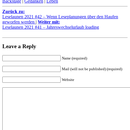
Backstage
|
Gedanken
|
Leben
Zurück zu:
Leselaunen 2021 #42 – Wenn Leseplanungen über den Haufen
geworfen werden
|
Weiter mit:
Leselaunen 2021 #41 – Jahreswechselurlaub loading
Leave a Reply
Name (required)
Mail (will not be published) (required)
Website