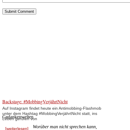
Backstage: #MobbingVerjährtNicht
Auf Instagram findet heute ein Antimobbing-Flashmob
unter dem Hashtag #MobbingVerjährtNicht statt, ins
Gedankenwelten
Leben gerufen von
Worüber man nicht sprechen kann,
[weiterlesen]