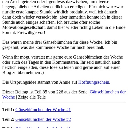
den Arsch getreten oder irgendwas dazwischen, um diverse
liegengebliebene Arbeiten endlich zu erledigen. Für mich war zwar
nur die erste knappe Stunde wirklich produktiv, weil ich danach
dann doch wieder versackt bin, aber immerhin konnte ich in dieser
Stunde auch einiges schaffen. Ich brauche öfter solche
Motivationsgesellschaft, damit hier wieder richtig Leben in die Bude
kommt. Freiwillige vor!
Das waren meine drei Gänseblümchen für diese Woche. Ich bin
gespannt, was die kommende Woche für mich bereithält.
Wenn ihr mögt, verratet mir gerne eure Gänseblümchen der Woche
oder auch des Tages in den Kommentaren. Ihr seid natürlich auch
herzlich eingeladen, diese Idee zu teilen und gerne auch auf euren
Blog zu übernehmen :)
Die Ursprungsidee stammt von Annie auf
Hoffnungsschein
.
Dieser Beitrag ist Teil 85 von 226 aus der Serie:
Gänseblümchen der
Woche
|
Zeige alle Teile
Teil 1:
Gänseblümchen der Woche #1
Teil 2:
Gänseblümchen der Woche #2