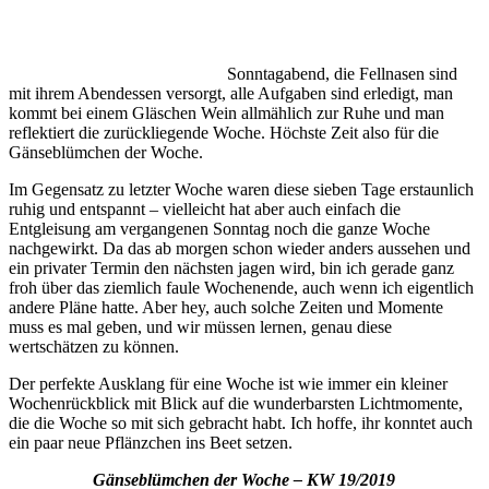
Sonntagabend, die Fellnasen sind
mit ihrem Abendessen versorgt, alle Aufgaben sind erledigt, man
kommt bei einem Gläschen Wein allmählich zur Ruhe und man
reflektiert die zurückliegende Woche. Höchste Zeit also für die
Gänseblümchen der Woche.
Im Gegensatz zu letzter Woche waren diese sieben Tage erstaunlich
ruhig und entspannt – vielleicht hat aber auch einfach die
Entgleisung am vergangenen Sonntag noch die ganze Woche
nachgewirkt. Da das ab morgen schon wieder anders aussehen und
ein privater Termin den nächsten jagen wird, bin ich gerade ganz
froh über das ziemlich faule Wochenende, auch wenn ich eigentlich
andere Pläne hatte. Aber hey, auch solche Zeiten und Momente
muss es mal geben, und wir müssen lernen, genau diese
wertschätzen zu können.
Der perfekte Ausklang für eine Woche ist wie immer ein kleiner
Wochenrückblick mit Blick auf die wunderbarsten Lichtmomente,
die die Woche so mit sich gebracht habt. Ich hoffe, ihr konntet auch
ein paar neue Pflänzchen ins Beet setzen.
Gänseblümchen der Woche – KW 19/2019