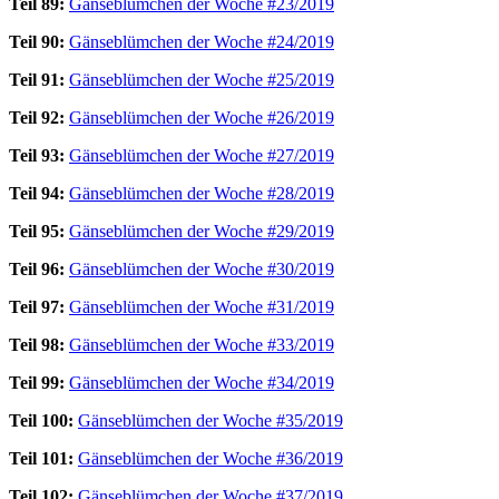
Teil 89:
Gänseblümchen der Woche #23/2019
Teil 90:
Gänseblümchen der Woche #24/2019
Teil 91:
Gänseblümchen der Woche #25/2019
Teil 92:
Gänseblümchen der Woche #26/2019
Teil 93:
Gänseblümchen der Woche #27/2019
Teil 94:
Gänseblümchen der Woche #28/2019
Teil 95:
Gänseblümchen der Woche #29/2019
Teil 96:
Gänseblümchen der Woche #30/2019
Teil 97:
Gänseblümchen der Woche #31/2019
Teil 98:
Gänseblümchen der Woche #33/2019
Teil 99:
Gänseblümchen der Woche #34/2019
Teil 100:
Gänseblümchen der Woche #35/2019
Teil 101:
Gänseblümchen der Woche #36/2019
Teil 102:
Gänseblümchen der Woche #37/2019