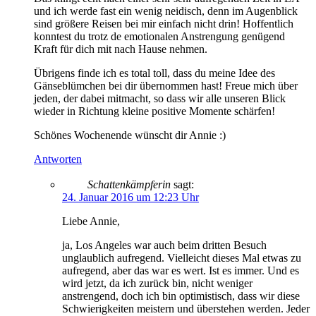
und ich werde fast ein wenig neidisch, denn im Augenblick
sind größere Reisen bei mir einfach nicht drin! Hoffentlich
konntest du trotz de emotionalen Anstrengung genügend
Kraft für dich mit nach Hause nehmen.
Übrigens finde ich es total toll, dass du meine Idee des
Gänseblümchen bei dir übernommen hast! Freue mich über
jeden, der dabei mitmacht, so dass wir alle unseren Blick
wieder in Richtung kleine positive Momente schärfen!
Schönes Wochenende wünscht dir Annie :)
Antworten
Schattenkämpferin
sagt:
24. Januar 2016 um 12:23 Uhr
Liebe Annie,
ja, Los Angeles war auch beim dritten Besuch
unglaublich aufregend. Vielleicht dieses Mal etwas zu
aufregend, aber das war es wert. Ist es immer. Und es
wird jetzt, da ich zurück bin, nicht weniger
anstrengend, doch ich bin optimistisch, dass wir diese
Schwierigkeiten meistern und überstehen werden. Jeder