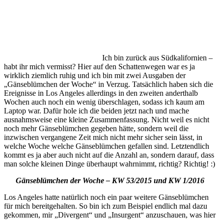
Ich bin zurück aus Südkalifornien –
habt ihr mich vermisst? Hier auf den Schattenwegen war es ja
wirklich ziemlich ruhig und ich bin mit zwei Ausgaben der
„Gänseblümchen der Woche“ in Verzug. Tatsächlich haben sich die
Ereignisse in Los Angeles allerdings in den zweiten anderthalb
Wochen auch noch ein wenig überschlagen, sodass ich kaum am
Laptop war. Dafür hole ich die beiden jetzt nach und mache
ausnahmsweise eine kleine Zusammenfassung. Nicht weil es nicht
noch mehr Gänseblümchen gegeben hätte, sondern weil die
inzwischen vergangene Zeit mich nicht mehr sicher sein lässt, in
welche Woche welche Gänseblümchen gefallen sind. Letztendlich
kommt es ja aber auch nicht auf die Anzahl an, sondern darauf, dass
man solche kleinen Dinge überhaupt wahrnimmt, richtig? Richtig! :)
Gänseblümchen der Woche – KW 53/2015 und KW 1/2016
Los Angeles hatte natürlich noch ein paar weitere Gänseblümchen
für mich bereitgehalten. So bin ich zum Beispiel endlich mal dazu
gekommen, mir „Divergent“ und „Insurgent“ anzuschauen, was hier