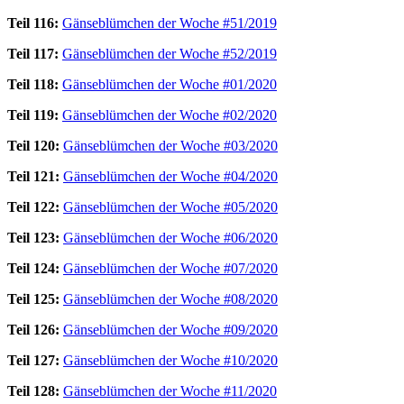
Teil 116:
Gänseblümchen der Woche #51/2019
Teil 117:
Gänseblümchen der Woche #52/2019
Teil 118:
Gänseblümchen der Woche #01/2020
Teil 119:
Gänseblümchen der Woche #02/2020
Teil 120:
Gänseblümchen der Woche #03/2020
Teil 121:
Gänseblümchen der Woche #04/2020
Teil 122:
Gänseblümchen der Woche #05/2020
Teil 123:
Gänseblümchen der Woche #06/2020
Teil 124:
Gänseblümchen der Woche #07/2020
Teil 125:
Gänseblümchen der Woche #08/2020
Teil 126:
Gänseblümchen der Woche #09/2020
Teil 127:
Gänseblümchen der Woche #10/2020
Teil 128:
Gänseblümchen der Woche #11/2020