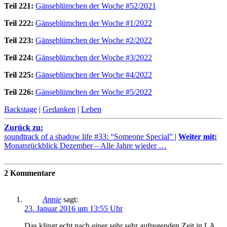
Teil 221:
Gänseblümchen der Woche #52/2021
Teil 222:
Gänseblümchen der Woche #1/2022
Teil 223:
Gänseblümchen der Woche #2/2022
Teil 224:
Gänseblümchen der Woche #3/2022
Teil 225:
Gänseblümchen der Woche #4/2022
Teil 226:
Gänseblümchen der Woche #5/2022
Backstage
|
Gedanken
|
Leben
Zurück zu:
soundtrack of a shadow life #33: “Someone Special”
|
Weiter mit:
Monatsrückblick Dezember – Alle Jahre wieder …
2 Kommentare
Annie
sagt:
23. Januar 2016 um 13:55 Uhr
Das klingt echt nach einer sehr sehr aufregenden Zeit in LA