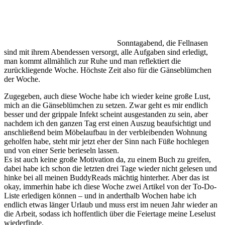
Sonntagabend, die Fellnasen
sind mit ihrem Abendessen versorgt, alle Aufgaben sind erledigt,
man kommt allmählich zur Ruhe und man reflektiert die
zurückliegende Woche. Höchste Zeit also für die Gänseblümchen
der Woche.
Zugegeben, auch diese Woche habe ich wieder keine große Lust,
mich an die Gänseblümchen zu setzen. Zwar geht es mir endlich
besser und der grippale Infekt scheint ausgestanden zu sein, aber
nachdem ich den ganzen Tag erst einen Auszug beaufsichtigt und
anschließend beim Möbelaufbau in der verbleibenden Wohnung
geholfen habe, steht mir jetzt eher der Sinn nach Füße hochlegen
und von einer Serie berieseln lassen.
Es ist auch keine große Motivation da, zu einem Buch zu greifen,
dabei habe ich schon die letzten drei Tage wieder nicht gelesen und
hinke bei all meinen BuddyReads mächtig hinterher. Aber das ist
okay, immerhin habe ich diese Woche zwei Artikel von der To-Do-
Liste erledigen können – und in anderthalb Wochen habe ich
endlich etwas länger Urlaub und muss erst im neuen Jahr wieder an
die Arbeit, sodass ich hoffentlich über die Feiertage meine Leselust
wiederfinde.