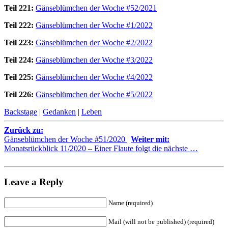
Teil 221:
Gänseblümchen der Woche #52/2021
Teil 222:
Gänseblümchen der Woche #1/2022
Teil 223:
Gänseblümchen der Woche #2/2022
Teil 224:
Gänseblümchen der Woche #3/2022
Teil 225:
Gänseblümchen der Woche #4/2022
Teil 226:
Gänseblümchen der Woche #5/2022
Backstage
|
Gedanken
|
Leben
Zurück zu:
Gänseblümchen der Woche #51/2020
|
Weiter mit:
Monatsrückblick 11/2020 – Einer Flaute folgt die nächste …
Leave a Reply
Name (required)
Mail (will not be published) (required)