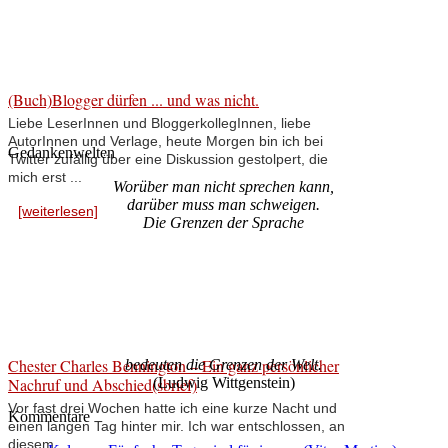
(Buch)Blogger dürfen ... und was nicht.
Liebe LeserInnen und BloggerkollegInnen, liebe
AutorInnen und Verlage, heute Morgen bin ich bei
Gedankenwelten
Twitter zufällig über eine Diskussion gestolpert, die
mich erst ...
Worüber man nicht sprechen kann,
darüber muss man schweigen.
[weiterlesen]
Die Grenzen der Sprache
Chester Charles Bennington – Ein ganz persönlicher
bedeuten die Grenzen der Welt.
Nachruf und Abschied(sbrief)
(Ludwig Wittgenstein)
Vor fast drei Wochen hatte ich eine kurze Nacht und
Kommentare
einen langen Tag hinter mir. Ich war entschlossen, an
diesem ...