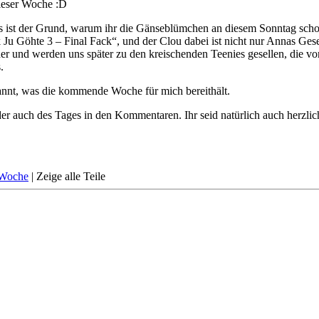
dieser Woche :D
s ist der Grund, warum ihr die Gänseblümchen an diesem Sonntag scho
k Ju Göhte 3 – Final Fack“, und der Clou dabei ist nicht nur Annas Ge
er und werden uns später zu den kreischenden Teenies gesellen, die v
.
nnt, was die kommende Woche für mich bereithält.
 auch des Tages in den Kommentaren. Ihr seid natürlich auch herzlich 
 Woche
|
Zeige alle Teile