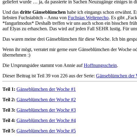
geliefert wurde … ja, da passierte in Sachen Neuzugänge einiges in 
Und das
dritte Gänseblümchen
habe ich eingangs schon erwähnt. E
liebsten Fuchsiabitch – Anna von
Fuchsias Weltenecho
. Es gibt „Fac
*fangurlmodus* Deshalb treffen wir uns auch schon ein bisschen früh
auf Elyas zu erhaschen. Das wird auf jeden Fall SEHR lustig. Für uns
Das waren meine drei Gänseblümchen für diese Woche. Ich bin gespa
Wenn ihr mögt, verratet mir gerne eure Gänseblümchen der Woche oder
übernehmen :)
Die Ursprungsidee stammt von Annie auf
Hoffnungsschein
.
Dieser Beitrag ist Teil 39 von 226 aus der Serie:
Gänseblümchen der
Teil 1:
Gänseblümchen der Woche #1
Teil 2:
Gänseblümchen der Woche #2
Teil 3:
Gänseblümchen der Woche #3
Teil 4:
Gänseblümchen der Woche #4
Teil 5:
Gänseblümchen der Woche #5