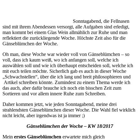
Sonntagabend, die Fellnasen
sind mit ihrem Abendessen versorgt, alle Aufgaben sind erledigt,
man kommt bei einem Glas Wein allmählich zur Ruhe und man
reflektiert die zurückliegende Woche. Höchste Zeit also für die
Gänseblümchen der Woche.
Oh man, diese Woche war wieder voll von Gänseblümchen – so
voll, dass ich kaum weiß, wo ich anfangen soll, welche ich
auswählen soll und wie ich überhaupt entscheiden soll, welche ich
mit euch teilen möchte. Sicherlich gab es auch in dieser Woche
„Schwachstellen“, über die ich lang und breit philosophieren und
Artikel schreiben könnte. Zumindest zu einem Thema werde ich
das auch, aber dafür brauche ich noch ein bisschen Zeit zum
Sortieren und vor allem innere Ruhe zum Schreiben.
Daher kommen jetzt, wie jeden Sonntagabend, meine drei
strahlendsten Gänseblümchen dieser Woche. Die Wahl fiel wirklich
nicht leicht, aber irgendwas ist ja immer ;)
Gänseblümchen der Woche – KW 18/2017
Mein
erstes Gänseblümchen
erwartete mich gleich