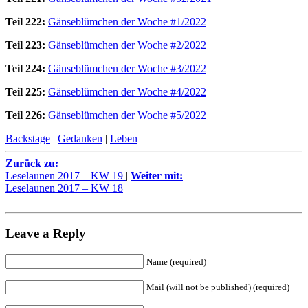
Teil 222:
Gänseblümchen der Woche #1/2022
Teil 223:
Gänseblümchen der Woche #2/2022
Teil 224:
Gänseblümchen der Woche #3/2022
Teil 225:
Gänseblümchen der Woche #4/2022
Teil 226:
Gänseblümchen der Woche #5/2022
Backstage
|
Gedanken
|
Leben
Zurück zu:
Leselaunen 2017 – KW 19
|
Weiter mit:
Leselaunen 2017 – KW 18
Leave a Reply
Name (required)
Mail (will not be published) (required)