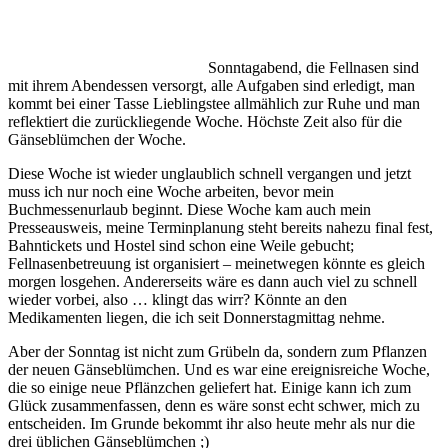
Sonntagabend, die Fellnasen sind
mit ihrem Abendessen versorgt, alle Aufgaben sind erledigt, man
kommt bei einer Tasse Lieblingstee allmählich zur Ruhe und man
reflektiert die zurückliegende Woche. Höchste Zeit also für die
Gänseblümchen der Woche.
Diese Woche ist wieder unglaublich schnell vergangen und jetzt
muss ich nur noch eine Woche arbeiten, bevor mein
Buchmessenurlaub beginnt. Diese Woche kam auch mein
Presseausweis, meine Terminplanung steht bereits nahezu final fest,
Bahntickets und Hostel sind schon eine Weile gebucht;
Fellnasenbetreuung ist organisiert – meinetwegen könnte es gleich
morgen losgehen. Andererseits wäre es dann auch viel zu schnell
wieder vorbei, also … klingt das wirr? Könnte an den
Medikamenten liegen, die ich seit Donnerstagmittag nehme.
Aber der Sonntag ist nicht zum Grübeln da, sondern zum Pflanzen
der neuen Gänseblümchen. Und es war eine ereignisreiche Woche,
die so einige neue Pflänzchen geliefert hat. Einige kann ich zum
Glück zusammenfassen, denn es wäre sonst echt schwer, mich zu
entscheiden. Im Grunde bekommt ihr also heute mehr als nur die
drei üblichen Gänseblümchen ;)