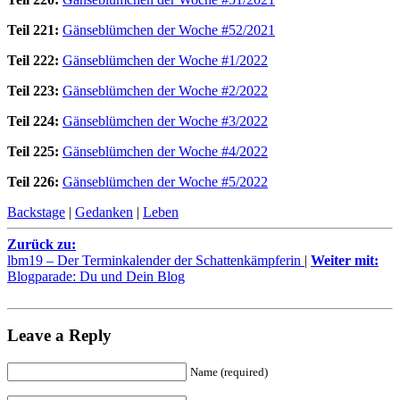
Teil 221:
Gänseblümchen der Woche #52/2021
Teil 222:
Gänseblümchen der Woche #1/2022
Teil 223:
Gänseblümchen der Woche #2/2022
Teil 224:
Gänseblümchen der Woche #3/2022
Teil 225:
Gänseblümchen der Woche #4/2022
Teil 226:
Gänseblümchen der Woche #5/2022
Backstage
|
Gedanken
|
Leben
Zurück zu:
lbm19 – Der Terminkalender der Schattenkämpferin
|
Weiter mit:
Blogparade: Du und Dein Blog
Leave a Reply
Name (required)