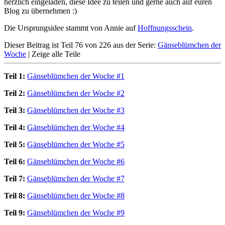
herzlich eingeladen, diese Idee zu teilen und gerne auch auf euren
Blog zu übernehmen :)
Die Ursprungsidee stammt von Annie auf
Hoffnungsschein
.
Dieser Beitrag ist Teil 76 von 226 aus der Serie:
Gänseblümchen der
Woche
|
Zeige alle Teile
Teil 1:
Gänseblümchen der Woche #1
Teil 2:
Gänseblümchen der Woche #2
Teil 3:
Gänseblümchen der Woche #3
Teil 4:
Gänseblümchen der Woche #4
Teil 5:
Gänseblümchen der Woche #5
Teil 6:
Gänseblümchen der Woche #6
Teil 7:
Gänseblümchen der Woche #7
Teil 8:
Gänseblümchen der Woche #8
Teil 9:
Gänseblümchen der Woche #9