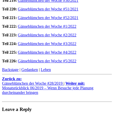
Teil 219:
Gänseblümchen der Woche #50/2021
Teil 220:
Gänseblümchen der Woche #51/2021
Teil 221:
Gänseblümchen der Woche #52/2021
Teil 222:
Gänseblümchen der Woche #1/2022
Teil 223:
Gänseblümchen der Woche #2/2022
Teil 224:
Gänseblümchen der Woche #3/2022
Teil 225:
Gänseblümchen der Woche #4/2022
Teil 226:
Gänseblümchen der Woche #5/2022
Backstage
|
Gedanken
|
Leben
Zurück zu:
Gänseblümchen der Woche #28/2019
|
Weiter mit:
Monatsrückblick 06/2019 – Wenn Besuche jede Planung
durcheinander bringen
Leave a Reply