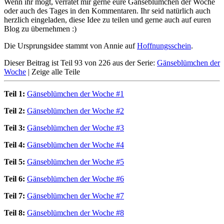
Wenn ihr mögt, verratet mir gerne eure Gänseblümchen der Woche
oder auch des Tages in den Kommentaren. Ihr seid natürlich auch
herzlich eingeladen, diese Idee zu teilen und gerne auch auf euren
Blog zu übernehmen :)
Die Ursprungsidee stammt von Annie auf
Hoffnungsschein
.
Dieser Beitrag ist Teil 93 von 226 aus der Serie:
Gänseblümchen der
Woche
|
Zeige alle Teile
Teil 1:
Gänseblümchen der Woche #1
Teil 2:
Gänseblümchen der Woche #2
Teil 3:
Gänseblümchen der Woche #3
Teil 4:
Gänseblümchen der Woche #4
Teil 5:
Gänseblümchen der Woche #5
Teil 6:
Gänseblümchen der Woche #6
Teil 7:
Gänseblümchen der Woche #7
Teil 8:
Gänseblümchen der Woche #8