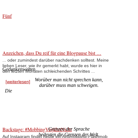
Fünf
Anzeichen, dass Du reif für eine Blogpause bist …
... oder zumindest darüber nachdenken solltest. Meine
lieben Leser, wie ihr gemerkt habt, wurde es hier in
Gedankenwelten
den letzten Monaten schleichenden Schrittes ...
Worüber man nicht sprechen kann,
[weiterlesen]
darüber muss man schweigen.
Die
Backstage: #MobbingVerjährtNicht
Grenzen der Sprache
bedeuten die Grenzen der Welt.
Auf Instagram findet heute ein Antimobbing-Flashmob