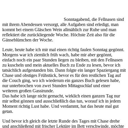
Sonntagabend, die Fellnasen sind
mit ihrem Abendessen versorgt, alle Aufgaben sind erledigt, man
kommt bei einem Gläschen Wein allmählich zur Ruhe und man
reflektiert die zurückliegende Woche. Höchste Zeit also für die
Gänseblümchen der Woche.
Leute, heute habe ich mir mal einen richtig faulen Sonntag gegönnt.
Morgens war ich ziemlich früh wach, habe mir aber gegönnt,
einfach noch ein paar Stunden liegen zu bleiben, mit den Fellnasen
zu kuscheln und mein aktuelles Buch zu Ende zu lesen, bevor ich
tatsächlich aufgestanden bin. Dann folgte ein langer Spaziergang mit
Chase und obstiges Frühstück, bevor es für den restlichen Tag auf
die Couch ging, wo ich wiederum ein ganzes Buch gelesen habe,
nur unterbrochen von zwei Stunden Mittagsschlaf und einer
weiteren großen Gassirunde.
Das habe ich lange nicht gemacht, wirklich einen ganzen Tag nur
mir selbst gönnen und ausschließlich das tun, worauf ich in jedem
Moment richtig Lust habe. Und verdammt, hat das heute mal gut
getan.
Und bevor ich gleich die letzte Runde des Tages mit Chase drehe
und anschließend mit frischer Lektüre im Bett verschwinde, möchte