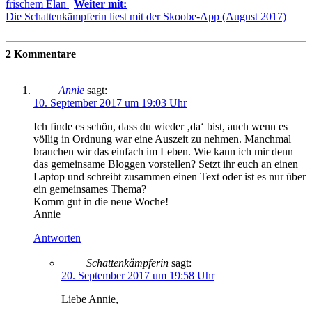
frischem Elan
|
Weiter mit:
Die Schattenkämpferin liest mit der Skoobe-App (August 2017)
2 Kommentare
Annie
sagt:
10. September 2017 um 19:03 Uhr
Ich finde es schön, dass du wieder ‚da‘ bist, auch wenn es
völlig in Ordnung war eine Auszeit zu nehmen. Manchmal
brauchen wir das einfach im Leben. Wie kann ich mir denn
das gemeinsame Bloggen vorstellen? Setzt ihr euch an einen
Laptop und schreibt zusammen einen Text oder ist es nur über
ein gemeinsames Thema?
Komm gut in die neue Woche!
Annie
Antworten
Schattenkämpferin
sagt:
20. September 2017 um 19:58 Uhr
Liebe Annie,