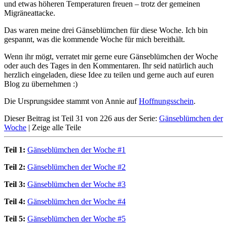
und etwas höheren Temperaturen freuen – trotz der gemeinen
Migräneattacke.
Das waren meine drei Gänseblümchen für diese Woche. Ich bin
gespannt, was die kommende Woche für mich bereithält.
Wenn ihr mögt, verratet mir gerne eure Gänseblümchen der Woche
oder auch des Tages in den Kommentaren. Ihr seid natürlich auch
herzlich eingeladen, diese Idee zu teilen und gerne auch auf euren
Blog zu übernehmen :)
Die Ursprungsidee stammt von Annie auf
Hoffnungsschein
.
Dieser Beitrag ist Teil 31 von 226 aus der Serie:
Gänseblümchen der
Woche
|
Zeige alle Teile
Teil 1:
Gänseblümchen der Woche #1
Teil 2:
Gänseblümchen der Woche #2
Teil 3:
Gänseblümchen der Woche #3
Teil 4:
Gänseblümchen der Woche #4
Teil 5:
Gänseblümchen der Woche #5