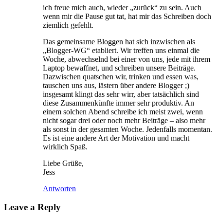
ich freue mich auch, wieder „zurück“ zu sein. Auch
wenn mir die Pause gut tat, hat mir das Schreiben doch
ziemlich gefehlt.
Das gemeinsame Bloggen hat sich inzwischen als
„Blogger-WG“ etabliert. Wir treffen uns einmal die
Woche, abwechselnd bei einer von uns, jede mit ihrem
Laptop bewaffnet, und schreiben unsere Beiträge.
Dazwischen quatschen wir, trinken und essen was,
tauschen uns aus, lästern über andere Blogger ;)
insgesamt klingt das sehr wirr, aber tatsächlich sind
diese Zusammenkünfte immer sehr produktiv. An
einem solchen Abend schreibe ich meist zwei, wenn
nicht sogar drei oder noch mehr Beiträge – also mehr
als sonst in der gesamten Woche. Jedenfalls momentan.
Es ist eine andere Art der Motivation und macht
wirklich Spaß.
Liebe Grüße,
Jess
Antworten
Leave a Reply