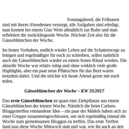
Sonntagabend, die Fellnasen
sind mit ihrem Abendessen versorgt, alle Aufgaben sind erledigt,
man kommt bei einem Glas Wein allmählich zur Ruhe und man
reflektiert die zurückliegende Woche. Höchste Zeit also für die
Gänseblümchen der Woche.
Im festen Vorhaben, endlich wieder Leben auf die Schattenwege zu
bringen und regelmäßiger für euch zu schreiben, sollen natürlich
auch die Gänseblümchen wieder zu einem festen Ritual werden. Die
aktuelle Woche war relativ ruhig und ohne wirklich viele große
Highlights, aber ein paar neue Pflänzchen für das Beet waren
trotzdem dabei. Und die möchte ich heute Abend gerne mit euch
teilen.
Gänseblümchen der Woche – KW 35/2017
Das
erste Gänseblümchen
ist quasi eine Ziehpflanze aus einem
Gänseblümchen der letzten Woche. Nämlich die beim Carlsen-
Bloggertreffen entstandene Idee – ein paar der Mädels haben sich zu
einer Gruppe zusammengeschlossen, um sich regelmäßig einmal die
Woche zum gemeinsamen Bloggen zu treffen. Das erste Treffen
fand nun diese Woche Mittwoch statt und war, wie ihr auch an den