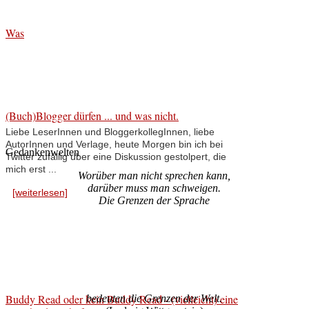
Was
(Buch)Blogger dürfen ... und was nicht.
Liebe LeserInnen und BloggerkollegInnen, liebe
AutorInnen und Verlage, heute Morgen bin ich bei
Gedankenwelten
Twitter zufällig über eine Diskussion gestolpert, die
mich erst ...
Worüber man nicht sprechen kann,
darüber muss man schweigen.
[weiterlesen]
Die Grenzen der Sprache
Buddy Read oder kein Buddy Read - (vielleicht) eine
bedeuten die Grenzen der Welt.