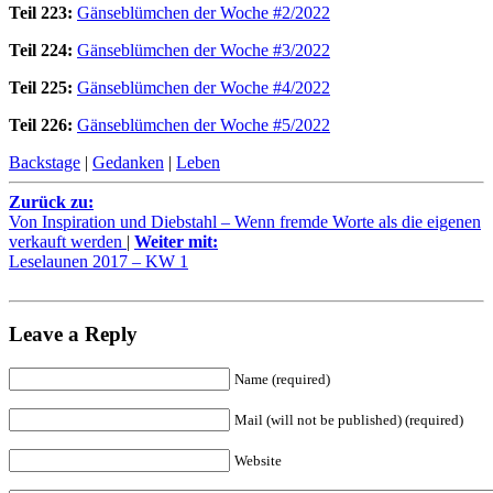
Teil 223:
Gänseblümchen der Woche #2/2022
Teil 224:
Gänseblümchen der Woche #3/2022
Teil 225:
Gänseblümchen der Woche #4/2022
Teil 226:
Gänseblümchen der Woche #5/2022
Backstage
|
Gedanken
|
Leben
Zurück zu:
Von Inspiration und Diebstahl – Wenn fremde Worte als die eigenen
verkauft werden
|
Weiter mit:
Leselaunen 2017 – KW 1
Leave a Reply
Name (required)
Mail (will not be published) (required)
Website