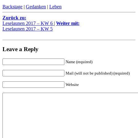
Backstage
|
Gedanken
|
Leben
Zurück zu:
Leselaunen 2017 – KW 6
|
Weiter mit:
Leselaunen 2017 – KW 5
Leave a Reply
Name (required)
Mail (will not be published) (required)
Website