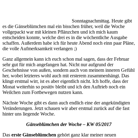
Sonntagnachmittag. Heute gibt
es die Gänseblümchen mal ein bisschen früher, weil die Woche
vollgepackt war mit kleinen Pflänzchen und ich mich kaum
entscheiden konnte, welche drei es in die wöchentliche Ausgabe
schaffen. Außerdem habe ich für heute Abend noch einn paar Pläne,
die volle Aufmerksamkeit verlangen ;)
Ganz allgemein kann ich euch schon mal sagen, dass der Februar
sehr gut für mich angefangen hat. Nicht nur aufgrund der
Geschehnisse von außen, sondern auch von meinem inneren Gefühl
her, wobei letzteres wohl auch mit ersterem zusammenhängt. Das
klingt erstmal wirr, ist es aber eigentlich nicht. Ich hoffe, dass der
Monat weiterhin so positiv bleibt und ich den Auftrieb noch ein
Weilchen zum Fortbewegen nutzen kann.
Nächste Woche gibt es dann auch endlich eine der angekündigten
Veränderungen. Jetzt schauen wir aber erstmal zurück auf die fast
hinter uns liegende Woche.
Gänseblümchen der Woche – KW 05/2017
Das
erste Gänseblümchen
gehört ganz klar meiner neuen