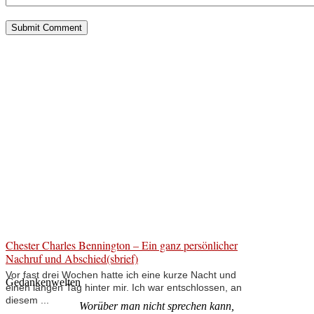
Chester Charles Bennington – Ein ganz persönlicher
Nachruf und Abschied(sbrief)
Vor fast drei Wochen hatte ich eine kurze Nacht und
Gedankenwelten
einen langen Tag hinter mir. Ich war entschlossen, an
diesem ...
Worüber man nicht sprechen kann,