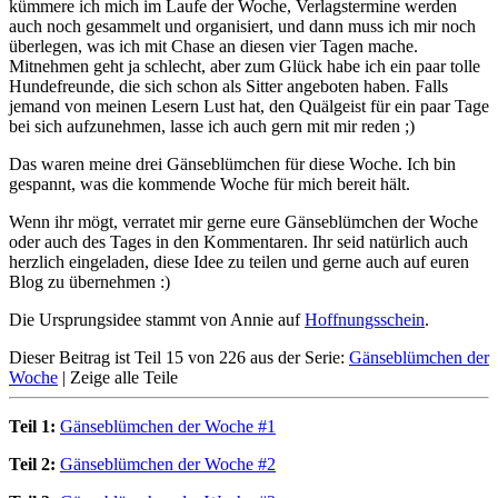
kümmere ich mich im Laufe der Woche, Verlagstermine werden
auch noch gesammelt und organisiert, und dann muss ich mir noch
überlegen, was ich mit Chase an diesen vier Tagen mache.
Mitnehmen geht ja schlecht, aber zum Glück habe ich ein paar tolle
Hundefreunde, die sich schon als Sitter angeboten haben. Falls
jemand von meinen Lesern Lust hat, den Quälgeist für ein paar Tage
bei sich aufzunehmen, lasse ich auch gern mit mir reden ;)
Das waren meine drei Gänseblümchen für diese Woche. Ich bin
gespannt, was die kommende Woche für mich bereit hält.
Wenn ihr mögt, verratet mir gerne eure Gänseblümchen der Woche
oder auch des Tages in den Kommentaren. Ihr seid natürlich auch
herzlich eingeladen, diese Idee zu teilen und gerne auch auf euren
Blog zu übernehmen :)
Die Ursprungsidee stammt von Annie auf
Hoffnungsschein
.
Dieser Beitrag ist Teil 15 von 226 aus der Serie:
Gänseblümchen der
Woche
|
Zeige alle Teile
Teil 1:
Gänseblümchen der Woche #1
Teil 2:
Gänseblümchen der Woche #2