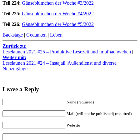
Teil 224:
Gänseblümchen der Woche #3/2022
Teil 225:
Gänseblümchen der Woche #4/2022
Teil 226:
Gänseblümchen der Woche #5/2022
Backstage
|
Gedanken
|
Leben
Zurück zu:
Leselaunen 2021 #25 – Produktive Lesezeit und Impfnachwehen
|
Weiter mit:
Leselaunen 2021 #24 – Instajail, Außendienst und diverse
Neuzugänge
Leave a Reply
Name (required)
Mail (will not be published) (required)
Website