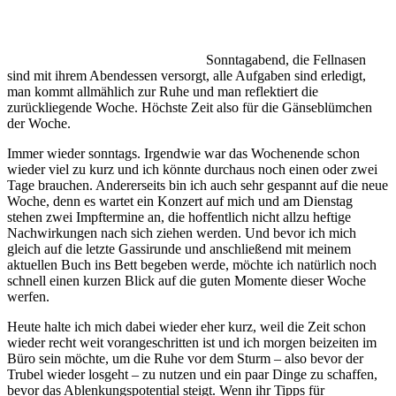
Sonntagabend, die Fellnasen
sind mit ihrem Abendessen versorgt, alle Aufgaben sind erledigt,
man kommt allmählich zur Ruhe und man reflektiert die
zurückliegende Woche. Höchste Zeit also für die Gänseblümchen
der Woche.
Immer wieder sonntags. Irgendwie war das Wochenende schon
wieder viel zu kurz und ich könnte durchaus noch einen oder zwei
Tage brauchen. Andererseits bin ich auch sehr gespannt auf die neue
Woche, denn es wartet ein Konzert auf mich und am Dienstag
stehen zwei Impftermine an, die hoffentlich nicht allzu heftige
Nachwirkungen nach sich ziehen werden. Und bevor ich mich
gleich auf die letzte Gassirunde und anschließend mit meinem
aktuellen Buch ins Bett begeben werde, möchte ich natürlich noch
schnell einen kurzen Blick auf die guten Momente dieser Woche
werfen.
Heute halte ich mich dabei wieder eher kurz, weil die Zeit schon
wieder recht weit vorangeschritten ist und ich morgen beizeiten im
Büro sein möchte, um die Ruhe vor dem Sturm – also bevor der
Trubel wieder losgeht – zu nutzen und ein paar Dinge zu schaffen,
bevor das Ablenkungspotential steigt. Wenn ihr Tipps für