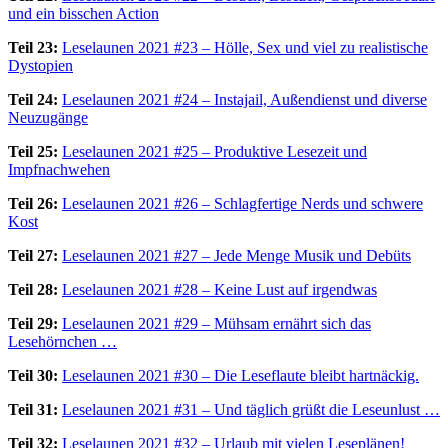
und ein bisschen Action
Teil 23:
Leselaunen 2021 #23 – Hölle, Sex und viel zu realistische
Dystopien
Teil 24:
Leselaunen 2021 #24 – Instajail, Außendienst und diverse
Neuzugänge
Teil 25:
Leselaunen 2021 #25 – Produktive Lesezeit und
Impfnachwehen
Teil 26:
Leselaunen 2021 #26 – Schlagfertige Nerds und schwere
Kost
Teil 27:
Leselaunen 2021 #27 – Jede Menge Musik und Debüts
Teil 28:
Leselaunen 2021 #28 – Keine Lust auf irgendwas
Teil 29:
Leselaunen 2021 #29 – Mühsam ernährt sich das
Lesehörnchen …
Teil 30:
Leselaunen 2021 #30 – Die Leseflaute bleibt hartnäckig.
Teil 31:
Leselaunen 2021 #31 – Und täglich grüßt die Leseunlust …
Teil 32:
Leselaunen 2021 #32 – Urlaub mit vielen Leseplänen!