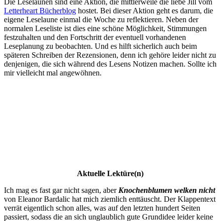
Die Leselaunen sind eine Aktion, die mittlerweile die liebe Jill vom
Letterheart Bücherblog
hostet. Bei dieser Aktion geht es darum, die
eigene Leselaune einmal die Woche zu reflektieren. Neben der
normalen Leseliste ist dies eine schöne Möglichkeit, Stimmungen
festzuhalten und den Fortschritt der eventuell vorhandenen
Leseplanung zu beobachten. Und es hilft sicherlich auch beim
späteren Schreiben der Rezensionen, denn ich gehöre leider nicht zu
denjenigen, die sich während des Lesens Notizen machen. Sollte ich
mir vielleicht mal angewöhnen.
Aktuelle Lektüre(n)
Ich mag es fast gar nicht sagen, aber
Knochenblumen welken nicht
von Eleanor Bardalic hat mich ziemlich enttäuscht. Der Klappentext
verrät eigentlich schon alles, was auf den letzten hundert Seiten
passiert, sodass die an sich unglaublich gute Grundidee leider keine