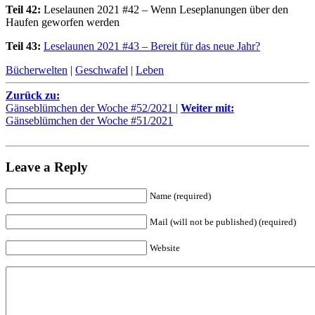
Teil 42:
Leselaunen 2021 #42 – Wenn Leseplanungen über den
Haufen geworfen werden
Teil 43:
Leselaunen 2021 #43 – Bereit für das neue Jahr?
Bücherwelten
|
Geschwafel
|
Leben
Zurück zu:
Gänseblümchen der Woche #52/2021
|
Weiter mit:
Gänseblümchen der Woche #51/2021
Leave a Reply
Name (required)
Mail (will not be published) (required)
Website