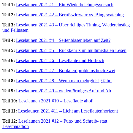
Teil 1:
Leselaunen 2021 #1 – Ein Wiederbelebungsversuch
Teil 2:
Leselaunen 2021 #2 – Berufswirrwarr vs. Bingewatching
Teil 3:
Leselaunen 2021 #3 – Über richtiges Timing, Wiedereinstieg
und Fellnasen
Teil 4:
Leselaunen 2021 #4 – Seifenblasenleben auf Zeit?
Teil 5:
Leselaunen 2021 #5 – Rückkehr zum multimedialen Lesen
Teil 6:
Leselaunen 2021 #6 – Leseflaute und Hörhoch
Teil 7:
Leselaunen 2021 #7 – Booknerdproblems hoch zwei
Teil 8:
Leselaunen 2021 #8 – Wenn man mehrgleisig fährt
Teil 9:
Leselaunen 2021 #9 – wellenförmiges Auf und Ab
Teil 10:
Leselaunen 2021 #10 – Leseflaute ahoi!
Teil 11:
Leselaunen 2021 #11 – Licht am Leseflautenhorizont
Teil 12:
Leselaunen 2021 #12 – Putz- und Schreib- statt
Lesemarathon