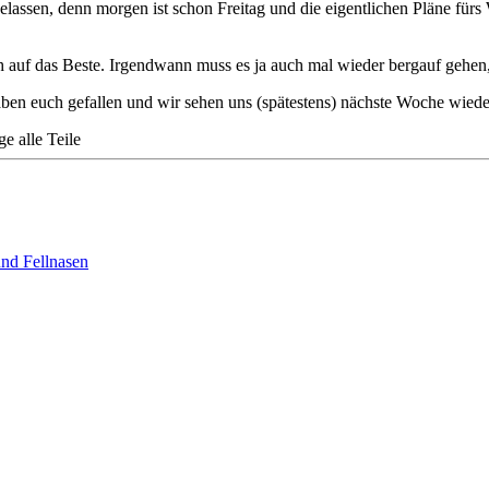
gelassen, denn morgen ist schon Freitag und die eigentlichen Pläne f
 auf das Beste. Irgendwann muss es ja auch mal wieder bergauf gehen, 
aben euch gefallen und wir sehen uns (spätestens) nächste Woche wiede
ge alle Teile
und Fellnasen