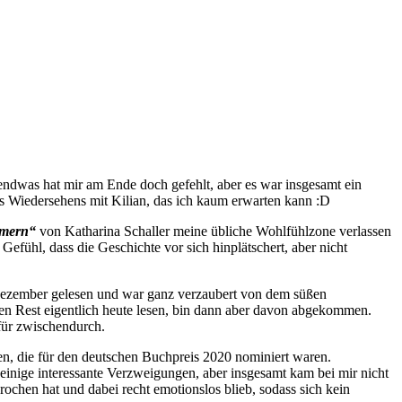
gendwas hat mir am Ende doch gefehlt, aber es war insgesamt ein
 Wiedersehens mit Kilian, das ich kaum erwarten kann :D
mmern“
von Katharina Schaller meine übliche Wohlfühlzone verlassen
Gefühl, dass die Geschichte vor sich hinplätschert, aber nicht
 Dezember gelesen und war ganz verzaubert von dem süßen
 den Rest eigentlich heute lesen, bin dann aber davon abgekommen.
 für zwischendurch.
en, die für den deutschen Buchpreis 2020 nominiert waren.
 einige interessante Verzweigungen, aber insgesamt kam bei mir nicht
ochen hat und dabei recht emotionslos blieb, sodass sich kein