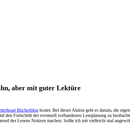
hn, aber mit guter Lektüre
tterheart Bücherblog
hostet. Bei dieser Aktion geht es darum, die eig
und den Fortschritt der eventuell vorhandenen Leseplanung zu beobachte
ährend des Lesens Notizen machen. Sollte ich mir vielleicht mal angewö