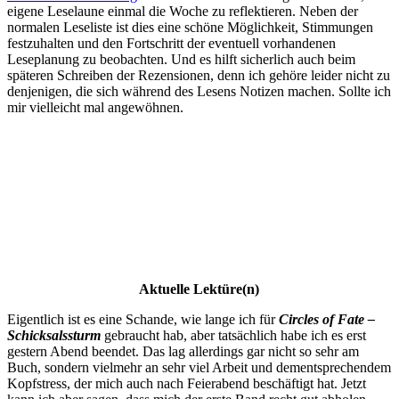
eigene Leselaune einmal die Woche zu reflektieren. Neben der
normalen Leseliste ist dies eine schöne Möglichkeit, Stimmungen
festzuhalten und den Fortschritt der eventuell vorhandenen
Leseplanung zu beobachten. Und es hilft sicherlich auch beim
späteren Schreiben der Rezensionen, denn ich gehöre leider nicht zu
denjenigen, die sich während des Lesens Notizen machen. Sollte ich
mir vielleicht mal angewöhnen.
Aktuelle Lektüre(n)
Eigentlich ist es eine Schande, wie lange ich für
Circles of Fate –
Schicksalssturm
gebraucht hab, aber tatsächlich habe ich es erst
gestern Abend beendet. Das lag allerdings gar nicht so sehr am
Buch, sondern vielmehr an sehr viel Arbeit und dementsprechendem
Kopfstress, der mich auch nach Feierabend beschäftigt hat. Jetzt