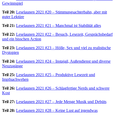
Gewinnspiel
Teil 20:
Leselaunen 2021 #20 – Stimmungsachterbahn, aber mit
guter Lektüre
Teil 21:
Leselaunen 2021 #21 – Manchmal ist Stabilität alles
Teil 22:
Leselaunen 2021 #22 – Besuch, Lesezeit, Gesprächsbedarf
und ein bisschen Action
Teil 23:
Leselaunen 2021 #23 – Hölle, Sex und viel zu realistische
Dystopien
Teil 24:
Leselaunen 2021 #24 – Instajail, Außendienst und diverse
Neuzugänge
Teil 25:
Leselaunen 2021 #25 – Produktive Lesezeit und
Impfnachwehen
Teil 26:
Leselaunen 2021 #26 – Schlagfertige Nerds und schwere
Kost
Teil 27:
Leselaunen 2021 #27 – Jede Menge Musik und Debüts
Teil 28:
Leselaunen 2021 #28 – Keine Lust auf irgendwas