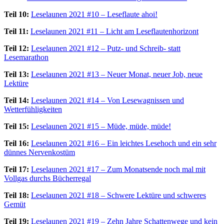
Teil 10:
Leselaunen 2021 #10 – Leseflaute ahoi!
Teil 11:
Leselaunen 2021 #11 – Licht am Leseflautenhorizont
Teil 12:
Leselaunen 2021 #12 – Putz- und Schreib- statt
Lesemarathon
Teil 13:
Leselaunen 2021 #13 – Neuer Monat, neuer Job, neue
Lektüre
Teil 14:
Leselaunen 2021 #14 – Von Lesewagnissen und
Wetterfühligkeiten
Teil 15:
Leselaunen 2021 #15 – Müde, müde, müde!
Teil 16:
Leselaunen 2021 #16 – Ein leichtes Lesehoch und ein sehr
dünnes Nervenkostüm
Teil 17:
Leselaunen 2021 #17 – Zum Monatsende noch mal mit
Vollgas durchs Bücherregal
Teil 18:
Leselaunen 2021 #18 – Schwere Lektüre und schweres
Gemüt
Teil 19:
Leselaunen 2021 #19 – Zehn Jahre Schattenwege und kein