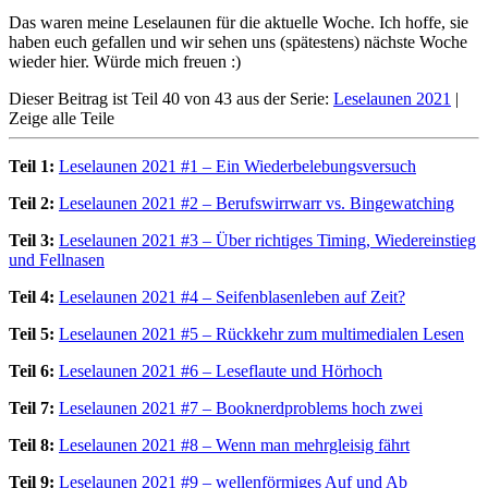
Das waren meine Leselaunen für die aktuelle Woche. Ich hoffe, sie
haben euch gefallen und wir sehen uns (spätestens) nächste Woche
wieder hier. Würde mich freuen :)
Dieser Beitrag ist Teil 40 von 43 aus der Serie:
Leselaunen 2021
|
Zeige alle Teile
Teil 1:
Leselaunen 2021 #1 – Ein Wiederbelebungsversuch
Teil 2:
Leselaunen 2021 #2 – Berufswirrwarr vs. Bingewatching
Teil 3:
Leselaunen 2021 #3 – Über richtiges Timing, Wiedereinstieg
und Fellnasen
Teil 4:
Leselaunen 2021 #4 – Seifenblasenleben auf Zeit?
Teil 5:
Leselaunen 2021 #5 – Rückkehr zum multimedialen Lesen
Teil 6:
Leselaunen 2021 #6 – Leseflaute und Hörhoch
Teil 7:
Leselaunen 2021 #7 – Booknerdproblems hoch zwei
Teil 8:
Leselaunen 2021 #8 – Wenn man mehrgleisig fährt
Teil 9:
Leselaunen 2021 #9 – wellenförmiges Auf und Ab