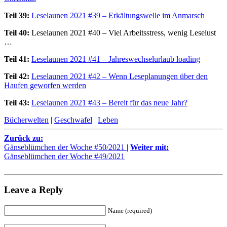
Teil 39:
Leselaunen 2021 #39 – Erkältungswelle im Anmarsch
Teil 40:
Leselaunen 2021 #40 – Viel Arbeitsstress, wenig Leselust
…
Teil 41:
Leselaunen 2021 #41 – Jahreswechselurlaub loading
Teil 42:
Leselaunen 2021 #42 – Wenn Leseplanungen über den
Haufen geworfen werden
Teil 43:
Leselaunen 2021 #43 – Bereit für das neue Jahr?
Bücherwelten
|
Geschwafel
|
Leben
Zurück zu:
Gänseblümchen der Woche #50/2021
|
Weiter mit:
Gänseblümchen der Woche #49/2021
Leave a Reply
Name (required)