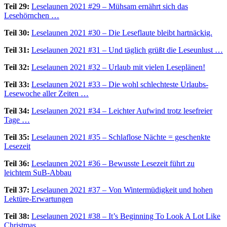
Teil 29:
Leselaunen 2021 #29 – Mühsam ernährt sich das
Lesehörnchen …
Teil 30:
Leselaunen 2021 #30 – Die Leseflaute bleibt hartnäckig.
Teil 31:
Leselaunen 2021 #31 – Und täglich grüßt die Leseunlust …
Teil 32:
Leselaunen 2021 #32 – Urlaub mit vielen Leseplänen!
Teil 33:
Leselaunen 2021 #33 – Die wohl schlechteste Urlaubs-
Lesewoche aller Zeiten …
Teil 34:
Leselaunen 2021 #34 – Leichter Aufwind trotz lesefreier
Tage …
Teil 35:
Leselaunen 2021 #35 – Schlaflose Nächte = geschenkte
Lesezeit
Teil 36:
Leselaunen 2021 #36 – Bewusste Lesezeit führt zu
leichtem SuB-Abbau
Teil 37:
Leselaunen 2021 #37 – Von Wintermüdigkeit und hohen
Lektüre-Erwartungen
Teil 38:
Leselaunen 2021 #38 – It’s Beginning To Look A Lot Like
Christmas