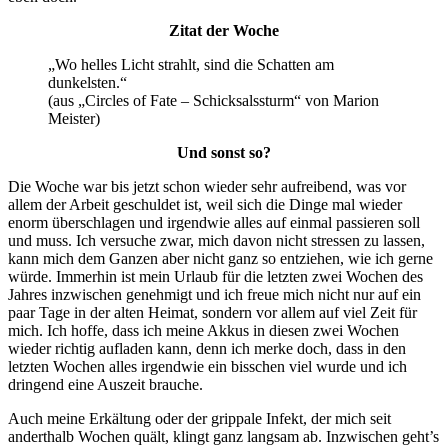
Zitat der Woche
„Wo helles Licht strahlt, sind die Schatten am
dunkelsten.“
(aus „Circles of Fate – Schicksalssturm“ von Marion
Meister)
Und sonst so?
Die Woche war bis jetzt schon wieder sehr aufreibend, was vor
allem der Arbeit geschuldet ist, weil sich die Dinge mal wieder
enorm überschlagen und irgendwie alles auf einmal passieren soll
und muss. Ich versuche zwar, mich davon nicht stressen zu lassen,
kann mich dem Ganzen aber nicht ganz so entziehen, wie ich gerne
würde. Immerhin ist mein Urlaub für die letzten zwei Wochen des
Jahres inzwischen genehmigt und ich freue mich nicht nur auf ein
paar Tage in der alten Heimat, sondern vor allem auf viel Zeit für
mich. Ich hoffe, dass ich meine Akkus in diesen zwei Wochen
wieder richtig aufladen kann, denn ich merke doch, dass in den
letzten Wochen alles irgendwie ein bisschen viel wurde und ich
dringend eine Auszeit brauche.
Auch meine Erkältung oder der grippale Infekt, der mich seit
anderthalb Wochen quält, klingt ganz langsam ab. Inzwischen geht’s