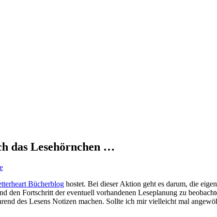
ich das Lesehörnchen …
e
tterheart Bücherblog
hostet. Bei dieser Aktion geht es darum, die eig
und den Fortschritt der eventuell vorhandenen Leseplanung zu beobachte
ährend des Lesens Notizen machen. Sollte ich mir vielleicht mal angewö