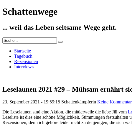
Schattenwege
... weil das Leben seltsame Wege geht.
Startseite
Tagebuch
Rezensionen
Interviews
Leselaunen 2021 #29 – Mühsam ernährt s
23. September 2021 - 19:59:15
Schattenkämpferin
Keine Kommentar
Die Leselaunen sind eine Aktion, die mittlerweile die liebe Jill vom
Le
Leseliste ist dies eine schöne Möglichkeit, Stimmungen festzuhalten 
Rezensionen, denn ich gehöre leider nicht zu denjenigen, die sich w