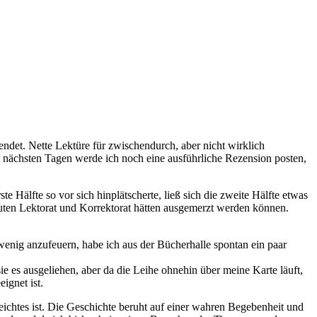
endet. Nette Lektüre für zwischendurch, aber nicht wirklich
nächsten Tagen werde ich noch eine ausführliche Rezension posten,
e Hälfte so vor sich hinplätscherte, ließ sich die zweite Hälfte etwas
 guten Lektorat und Korrektorat hätten ausgemerzt werden können.
wenig anzufeuern, habe ich aus der Bücherhalle spontan ein paar
 es ausgeliehen, aber da die Leihe ohnehin über meine Karte läuft,
ignet ist.
eichtes ist. Die Geschichte beruht auf einer wahren Begebenheit und