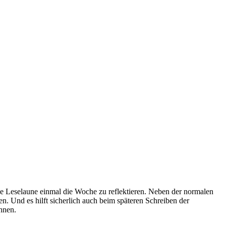
ene Leselaune einmal die Woche zu reflektieren. Neben der normalen
n. Und es hilft sicherlich auch beim späteren Schreiben der
hnen.