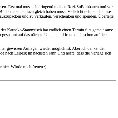
lesen. Erst mal muss ich dringend meinen Rezi-SuB abbauen und vor
Bücher eben einfach gleich haben muss. Vielleicht nehme ich diese
h auszupacken und zu verkaufen, verschenken und spenden. Überlege
 der Karaoke-Stammtisch hat endlich einen Termin fürs gemeinsame
n gespannt auf das nächste Update und freue mich schon auf den
ter gewissen Auflagen wieder möglich ist. Aber ich denke, der
ude nach Leipzig im nächsten Jahr. Und hoffe, dass die Verlage sich
r hier. Würde mich freuen :)