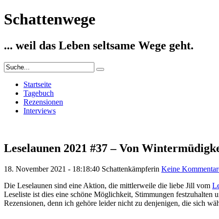
Schattenwege
... weil das Leben seltsame Wege geht.
Startseite
Tagebuch
Rezensionen
Interviews
Leselaunen 2021 #37 – Von Wintermüdigk
18. November 2021 - 18:18:40
Schattenkämpferin
Keine Kommentar
Die Leselaunen sind eine Aktion, die mittlerweile die liebe Jill vom
Le
Leseliste ist dies eine schöne Möglichkeit, Stimmungen festzuhalten 
Rezensionen, denn ich gehöre leider nicht zu denjenigen, die sich w