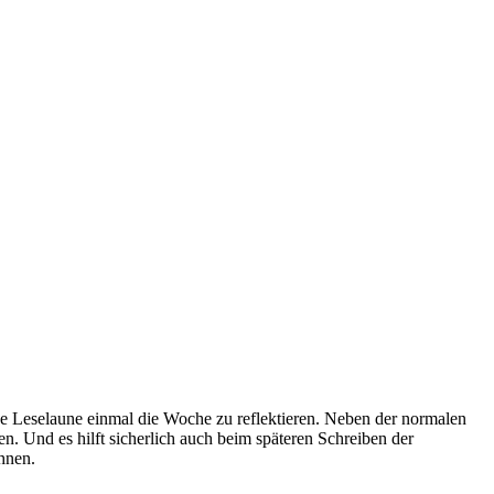
ene Leselaune einmal die Woche zu reflektieren. Neben der normalen
n. Und es hilft sicherlich auch beim späteren Schreiben der
hnen.