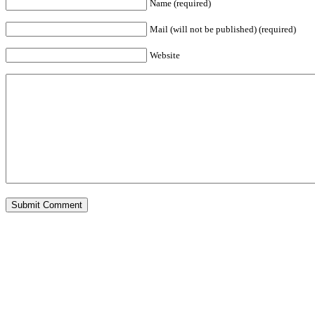
Name (required)
Mail (will not be published) (required)
Website