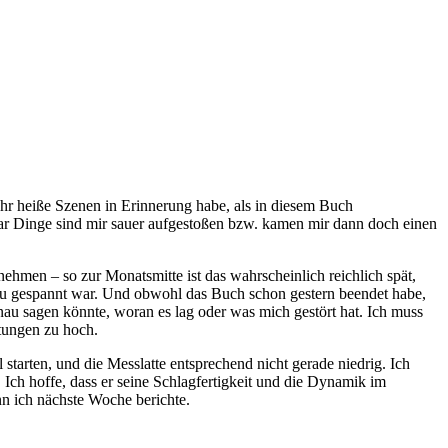
ehr heiße Szenen in Erinnerung habe, als in diesem Buch
r Dinge sind mir sauer aufgestoßen bzw. kamen mir dann doch einen
ehmen – so zur Monatsmitte ist das wahrscheinlich reichlich spät,
hau gespannt war. Und obwohl das Buch schon gestern beendet habe,
genau sagen könnte, woran es lag oder was mich gestört hat. Ich muss
rtungen zu hoch.
starten, und die Messlatte entsprechend nicht gerade niedrig. Ich
Ich hoffe, dass er seine Schlagfertigkeit und die Dynamik im
n ich nächste Woche berichte.