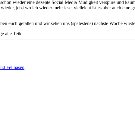
 ich schon wieder eine dezente Social-Media-Müdigkeit verspüre und ka
 wieder, jetzt wo ich wieder mehr lese, vielleicht ist es aber auch eine
aben euch gefallen und wir sehen uns (spätestens) nächste Woche wiede
ge alle Teile
und Fellnasen