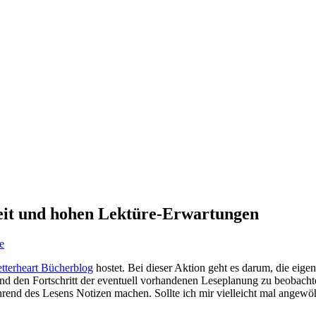
eit und hohen Lektüre-Erwartungen
e
tterheart Bücherblog
hostet. Bei dieser Aktion geht es darum, die eig
und den Fortschritt der eventuell vorhandenen Leseplanung zu beobachte
ährend des Lesens Notizen machen. Sollte ich mir vielleicht mal angewö