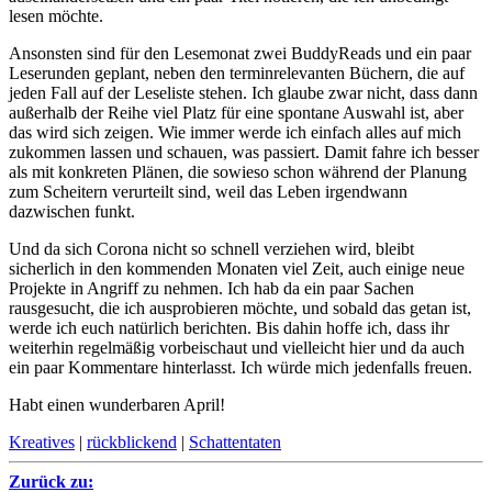
lesen möchte.
Ansonsten sind für den Lesemonat zwei BuddyReads und ein paar
Leserunden geplant, neben den terminrelevanten Büchern, die auf
jeden Fall auf der Leseliste stehen. Ich glaube zwar nicht, dass dann
außerhalb der Reihe viel Platz für eine spontane Auswahl ist, aber
das wird sich zeigen. Wie immer werde ich einfach alles auf mich
zukommen lassen und schauen, was passiert. Damit fahre ich besser
als mit konkreten Plänen, die sowieso schon während der Planung
zum Scheitern verurteilt sind, weil das Leben irgendwann
dazwischen funkt.
Und da sich Corona nicht so schnell verziehen wird, bleibt
sicherlich in den kommenden Monaten viel Zeit, auch einige neue
Projekte in Angriff zu nehmen. Ich hab da ein paar Sachen
rausgesucht, die ich ausprobieren möchte, und sobald das getan ist,
werde ich euch natürlich berichten. Bis dahin hoffe ich, dass ihr
weiterhin regelmäßig vorbeischaut und vielleicht hier und da auch
ein paar Kommentare hinterlasst. Ich würde mich jedenfalls freuen.
Habt einen wunderbaren April!
Kreatives
|
rückblickend
|
Schattentaten
Zurück zu: