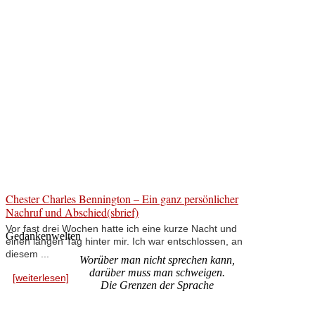
Chester Charles Bennington – Ein ganz persönlicher
Nachruf und Abschied(sbrief)
Vor fast drei Wochen hatte ich eine kurze Nacht und
Gedankenwelten
einen langen Tag hinter mir. Ich war entschlossen, an
diesem ...
Worüber man nicht sprechen kann,
darüber muss man schweigen.
[weiterlesen]
Die Grenzen der Sprache