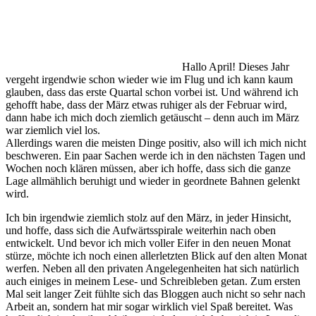
Hallo April! Dieses Jahr
vergeht irgendwie schon wieder wie im Flug und ich kann kaum
glauben, dass das erste Quartal schon vorbei ist. Und während ich
gehofft habe, dass der März etwas ruhiger als der Februar wird,
dann habe ich mich doch ziemlich getäuscht – denn auch im März
war ziemlich viel los.
Allerdings waren die meisten Dinge positiv, also will ich mich nicht
beschweren. Ein paar Sachen werde ich in den nächsten Tagen und
Wochen noch klären müssen, aber ich hoffe, dass sich die ganze
Lage allmählich beruhigt und wieder in geordnete Bahnen gelenkt
wird.
Ich bin irgendwie ziemlich stolz auf den März, in jeder Hinsicht,
und hoffe, dass sich die Aufwärtsspirale weiterhin nach oben
entwickelt. Und bevor ich mich voller Eifer in den neuen Monat
stürze, möchte ich noch einen allerletzten Blick auf den alten Monat
werfen. Neben all den privaten Angelegenheiten hat sich natürlich
auch einiges in meinem Lese- und Schreibleben getan. Zum ersten
Mal seit langer Zeit fühlte sich das Bloggen auch nicht so sehr nach
Arbeit an, sondern hat mir sogar wirklich viel Spaß bereitet. Was