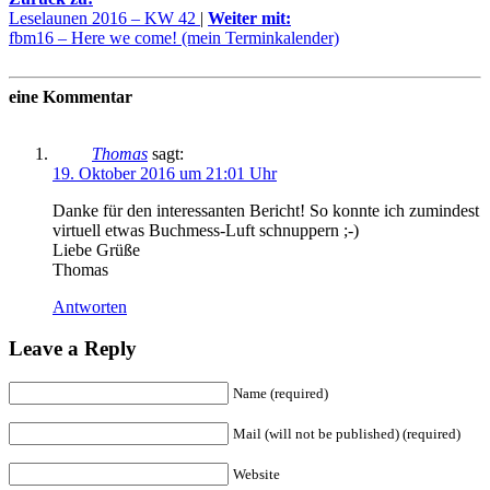
Leselaunen 2016 – KW 42
|
Weiter mit:
fbm16 – Here we come! (mein Terminkalender)
eine Kommentar
Thomas
sagt:
19. Oktober 2016 um 21:01 Uhr
Danke für den interessanten Bericht! So konnte ich zumindest
virtuell etwas Buchmess-Luft schnuppern ;-)
Liebe Grüße
Thomas
Antworten
Leave a Reply
Name (required)
Mail (will not be published) (required)
Website