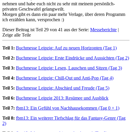
nehmen und habe euch nicht zu sehr mit meinem persönlich-
privaten Geschwafel gelangweilt.
Morgen gibt es dann ein paar mehr Verlage, über deren Programm
ich erzählen kann, versprochen :)
Dieser Beitrag ist Teil 29 von 41 aus der Serie:
Messeberichte
|
Zeige alle Teile
Teil 1:
Buchmesse Leipzig: Auf zu neuen Horizonten (Tag 1)
Teil 2:
Buchmesse Leipzig: Erste Eindrücke und Aussichten (Tag 2)
Teil 3:
Buchmesse Leipzig: Lesen, Lauschen und Sitzen (Tag 3)
Teil 4:
Buchmesse Leipzig: Chill-Out und Anti-Pop (Tag 4)
Teil 5:
Buchmesse Leipzig: Abschied und Freude (Tag 5)
Teil 6:
Buchmesse Leipzig 2013: Resümee und Ausblick
Teil 7:
fbm13: Ein Gefühl von Nachhausekommen (Tag 0 + 1)
Teil 8:
fbm13: Ein weiterer Tiefschlag für das Fantasy-Genre (Tag
2)