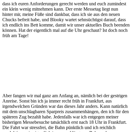
dass ich euren Anforderungen gerecht werden und euch zumindest
ein klein wenig mitnehmen kann. Der erste Messetag liegt nun
hinter mir, meine Füße sind dankbar, dass ich sie aus den neuen
Chucks befreit habe, und Blooky wartet sehnsüchtigst darauf, dass
ich endlich ins Bett komme, damit wir unser aktuelles Buch beenden
können. Hat der eigentlich mal auf die Uhr geschaut? Ist doch noch
früh am Tage!
Aber fangen wir mal ganz am Anfang an, nämlich bei der gestrigen
Anreise. Sonst bin ich ja immer recht früh in Frankfurt, aus
irgendwelchen Gründen war das dieses Jahr anders. Kann natürlich
mit dem unschlagbaren Sparpreis zusammenhängen, den ich für den
späteren Zug bezahlt habe. Jedenfalls war ich entgegen meiner
bisherigen Messebesuche tatsächlich erst nach 18 Uhr in Frankfurt.
Die Fahrt war stressfrei, die Bahn pünktlich und ich reichlich