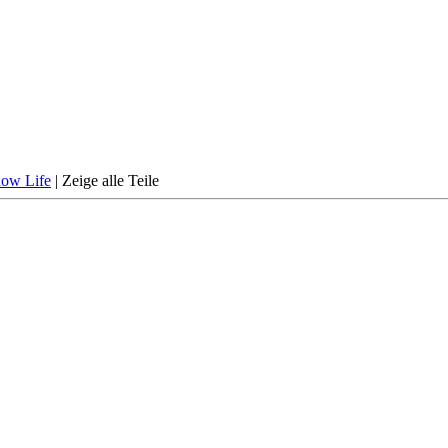
dow Life
|
Zeige alle Teile