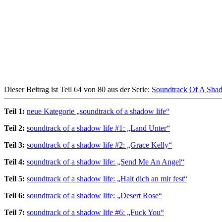
Dieser Beitrag ist Teil 64 von 80 aus der Serie:
Soundtrack Of A Sha
Teil 1:
neue Kategorie „soundtrack of a shadow life“
Teil 2:
soundtrack of a shadow life #1: „Land Unter“
Teil 3:
soundtrack of a shadow life #2: „Grace Kelly“
Teil 4:
soundtrack of a shadow life: „Send Me An Angel“
Teil 5:
soundtrack of a shadow life: „Halt dich an mir fest“
Teil 6:
soundtrack of a shadow life: „Desert Rose“
Teil 7:
soundtrack of a shadow life #6: „Fuck You“