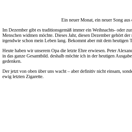
Ein neuer Monat, ein neuer Song aus
Im Dezember gibt es traditionsgemäß immer ein Weihnachts- oder zum
Menschen widmen möchte. Dieses Jahr, diesen Dezember gehört der mo
irgendwie schon mein Leben lang. Bekommt aber mit dem heutigen Ta
Heute haben wir unserem Opa die letzte Ehre erwiesen. Peter Alexan
in das ganze Gesamtbild. deshalb möchte ich in der heutigen Ausgabe 
gedenken.
Der jetzt von oben über uns wacht – aber definitiv nicht einsam, sond
ewig letzten Zigarette.