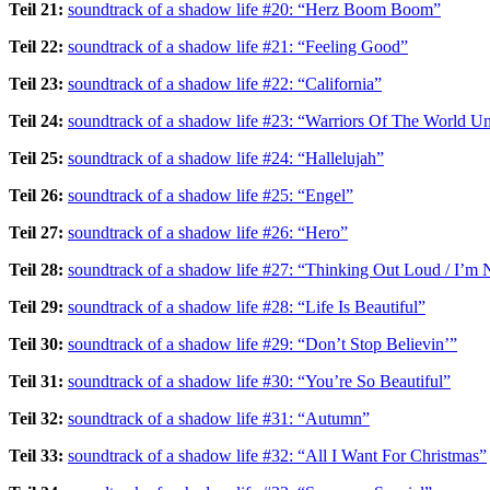
Teil 21:
soundtrack of a shadow life #20: “Herz Boom Boom”
Teil 22:
soundtrack of a shadow life #21: “Feeling Good”
Teil 23:
soundtrack of a shadow life #22: “California”
Teil 24:
soundtrack of a shadow life #23: “Warriors Of The World Un
Teil 25:
soundtrack of a shadow life #24: “Hallelujah”
Teil 26:
soundtrack of a shadow life #25: “Engel”
Teil 27:
soundtrack of a shadow life #26: “Hero”
Teil 28:
soundtrack of a shadow life #27: “Thinking Out Loud / I’m
Teil 29:
soundtrack of a shadow life #28: “Life Is Beautiful”
Teil 30:
soundtrack of a shadow life #29: “Don’t Stop Believin’”
Teil 31:
soundtrack of a shadow life #30: “You’re So Beautiful”
Teil 32:
soundtrack of a shadow life #31: “Autumn”
Teil 33:
soundtrack of a shadow life #32: “All I Want For Christmas”