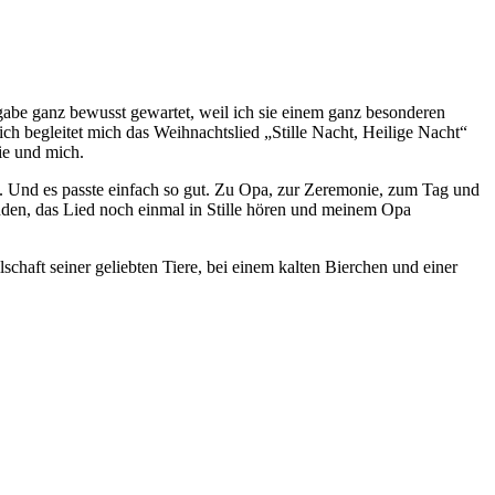
abe ganz bewusst gewartet, weil ich sie einem ganz besonderen
 begleitet mich das Weihnachtslied „Stille Nacht, Heilige Nacht“
ie und mich.
. Und es passte einfach so gut. Zu Opa, zur Zeremonie, zum Tag und
ünden, das Lied noch einmal in Stille hören und meinem Opa
schaft seiner geliebten Tiere, bei einem kalten Bierchen und einer