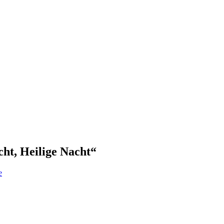
cht, Heilige Nacht“
e