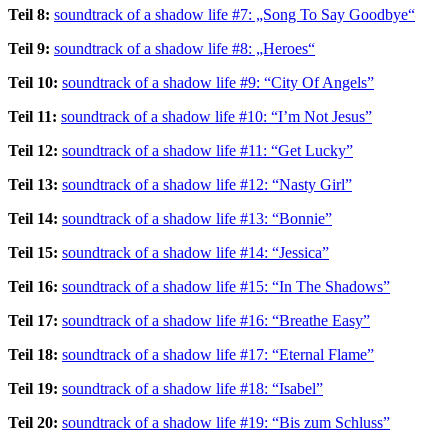
Teil 8:
soundtrack of a shadow life #7: „Song To Say Goodbye“
Teil 9:
soundtrack of a shadow life #8: „Heroes“
Teil 10:
soundtrack of a shadow life #9: “City Of Angels”
Teil 11:
soundtrack of a shadow life #10: “I’m Not Jesus”
Teil 12:
soundtrack of a shadow life #11: “Get Lucky”
Teil 13:
soundtrack of a shadow life #12: “Nasty Girl”
Teil 14:
soundtrack of a shadow life #13: “Bonnie”
Teil 15:
soundtrack of a shadow life #14: “Jessica”
Teil 16:
soundtrack of a shadow life #15: “In The Shadows”
Teil 17:
soundtrack of a shadow life #16: “Breathe Easy”
Teil 18:
soundtrack of a shadow life #17: “Eternal Flame”
Teil 19:
soundtrack of a shadow life #18: “Isabel”
Teil 20:
soundtrack of a shadow life #19: “Bis zum Schluss”