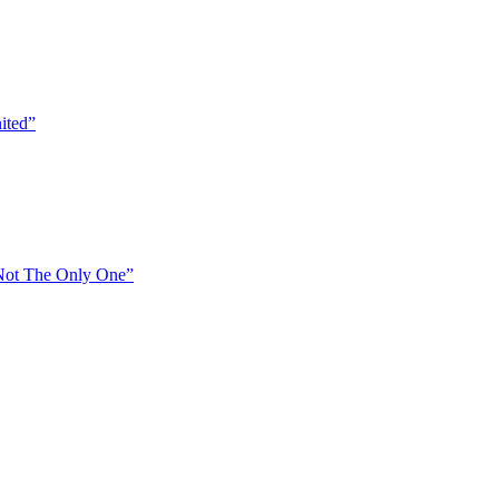
ited”
 Not The Only One”