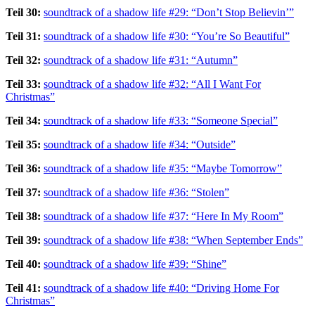
Teil 30:
soundtrack of a shadow life #29: “Don’t Stop Believin’”
Teil 31:
soundtrack of a shadow life #30: “You’re So Beautiful”
Teil 32:
soundtrack of a shadow life #31: “Autumn”
Teil 33:
soundtrack of a shadow life #32: “All I Want For
Christmas”
Teil 34:
soundtrack of a shadow life #33: “Someone Special”
Teil 35:
soundtrack of a shadow life #34: “Outside”
Teil 36:
soundtrack of a shadow life #35: “Maybe Tomorrow”
Teil 37:
soundtrack of a shadow life #36: “Stolen”
Teil 38:
soundtrack of a shadow life #37: “Here In My Room”
Teil 39:
soundtrack of a shadow life #38: “When September Ends”
Teil 40:
soundtrack of a shadow life #39: “Shine”
Teil 41:
soundtrack of a shadow life #40: “Driving Home For
Christmas”