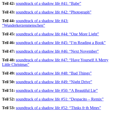
Teil 42:
soundtrack of a shadow life #41: “Babe”
Teil 43:
soundtrack of a shadow life #42: “Photograph”
Teil 44:
soundtrack of a shadow life #43:
“Wunderkerzenmenschen”
Teil 45:
soundtrack of a shadow life #44: “One More Light”
Teil 46:
soundtrack of a shadow life #45: “I’m Reading a Book”
Teil 47:
soundtrack of a shadow life #46: “Next November”
Teil 48:
soundtrack of a shadow life #47: “Have Yourself A Merry
Little Christmas”
Teil 49:
soundtrack of a shadow life #48: “Bad Things”
Teil 50:
soundtrack of a shadow life #49: “Night Drive”
Teil 51:
soundtrack of a shadow life #50: “A Beautiful Lie”
Teil 52:
soundtrack of a shadow life #51: “Despacito – Remix”
Teil 53:
soundtrack of a shadow life #52: “Thnks fr th Mmrs”