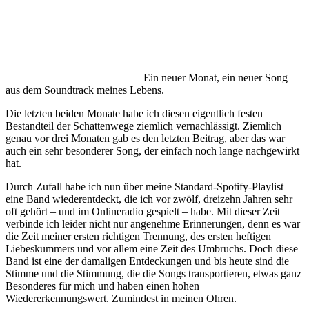
Ein neuer Monat, ein neuer Song
aus dem Soundtrack meines Lebens.
Die letzten beiden Monate habe ich diesen eigentlich festen
Bestandteil der Schattenwege ziemlich vernachlässigt. Ziemlich
genau vor drei Monaten gab es den letzten Beitrag, aber das war
auch ein sehr besonderer Song, der einfach noch lange nachgewirkt
hat.
Durch Zufall habe ich nun über meine Standard-Spotify-Playlist
eine Band wiederentdeckt, die ich vor zwölf, dreizehn Jahren sehr
oft gehört – und im Onlineradio gespielt – habe. Mit dieser Zeit
verbinde ich leider nicht nur angenehme Erinnerungen, denn es war
die Zeit meiner ersten richtigen Trennung, des ersten heftigen
Liebeskummers und vor allem eine Zeit des Umbruchs. Doch diese
Band ist eine der damaligen Entdeckungen und bis heute sind die
Stimme und die Stimmung, die die Songs transportieren, etwas ganz
Besonderes für mich und haben einen hohen
Wiedererkennungswert. Zumindest in meinen Ohren.