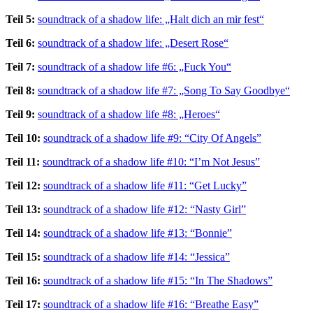
Teil 5:
soundtrack of a shadow life: „Halt dich an mir fest“
Teil 6:
soundtrack of a shadow life: „Desert Rose“
Teil 7:
soundtrack of a shadow life #6: „Fuck You“
Teil 8:
soundtrack of a shadow life #7: „Song To Say Goodbye“
Teil 9:
soundtrack of a shadow life #8: „Heroes“
Teil 10:
soundtrack of a shadow life #9: “City Of Angels”
Teil 11:
soundtrack of a shadow life #10: “I’m Not Jesus”
Teil 12:
soundtrack of a shadow life #11: “Get Lucky”
Teil 13:
soundtrack of a shadow life #12: “Nasty Girl”
Teil 14:
soundtrack of a shadow life #13: “Bonnie”
Teil 15:
soundtrack of a shadow life #14: “Jessica”
Teil 16:
soundtrack of a shadow life #15: “In The Shadows”
Teil 17:
soundtrack of a shadow life #16: “Breathe Easy”