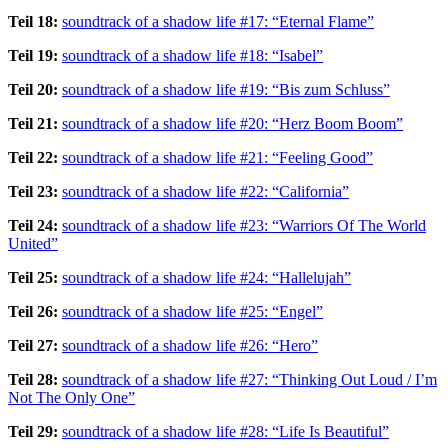
Teil 18:
soundtrack of a shadow life #17: “Eternal Flame”
Teil 19:
soundtrack of a shadow life #18: “Isabel”
Teil 20:
soundtrack of a shadow life #19: “Bis zum Schluss”
Teil 21:
soundtrack of a shadow life #20: “Herz Boom Boom”
Teil 22:
soundtrack of a shadow life #21: “Feeling Good”
Teil 23:
soundtrack of a shadow life #22: “California”
Teil 24:
soundtrack of a shadow life #23: “Warriors Of The World
United”
Teil 25:
soundtrack of a shadow life #24: “Hallelujah”
Teil 26:
soundtrack of a shadow life #25: “Engel”
Teil 27:
soundtrack of a shadow life #26: “Hero”
Teil 28:
soundtrack of a shadow life #27: “Thinking Out Loud / I’m
Not The Only One”
Teil 29:
soundtrack of a shadow life #28: “Life Is Beautiful”