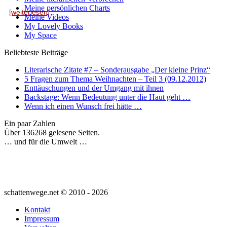
Meine persönlichen Charts
[weiterlesen]
Meine Videos
My Lovely Books
My Space
Beliebteste Beiträge
Literarische Zitate #7 – Sonderausgabe „Der kleine Prinz“
5 Fragen zum Thema Weihnachten – Teil 3 (09.12.2012)
Enttäuschungen und der Umgang mit ihnen
Backstage: Wenn Bedeutung unter die Haut geht …
Wenn ich einen Wunsch frei hätte …
Ein paar Zahlen
Über 136268 gelesene Seiten.
… und für die Umwelt …
schattenwege.net © 2010 - 2026
Kontakt
Impressum