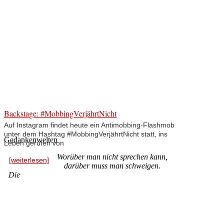
Backstage: #MobbingVerjährtNicht
Auf Instagram findet heute ein Antimobbing-Flashmob
unter dem Hashtag #MobbingVerjährtNicht statt, ins
Gedankenwelten
Leben gerufen von
Worüber man nicht sprechen kann,
[weiterlesen]
darüber muss man schweigen.
Die