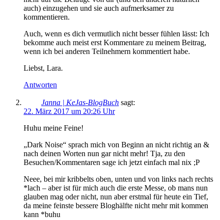
auch) einzugehen und sie auch aufmerksamer zu
kommentieren.
Auch, wenn es dich vermutlich nicht besser fühlen lässt: Ich
bekomme auch meist erst Kommentare zu meinem Beitrag,
wenn ich bei anderen Teilnehmern kommentiert habe.
Liebst, Lara.
Antworten
Janna | KeJas-BlogBuch
sagt:
22. März 2017 um 20:26 Uhr
Huhu meine Feine!
„Dark Noise“ sprach mich von Beginn an nicht richtig an &
nach deinen Worten nun gar nicht mehr! Tja, zu den
Besuchen/Kommentaren sage ich jetzt einfach mal nix ;P
Neee, bei mir kribbelts oben, unten und von links nach rechts
*lach – aber ist für mich auch die erste Messe, ob mans nun
glauben mag oder nicht, nun aber erstmal für heute ein Tief,
da meine feinste bessere Bloghälfte nicht mehr mit kommen
kann *buhu