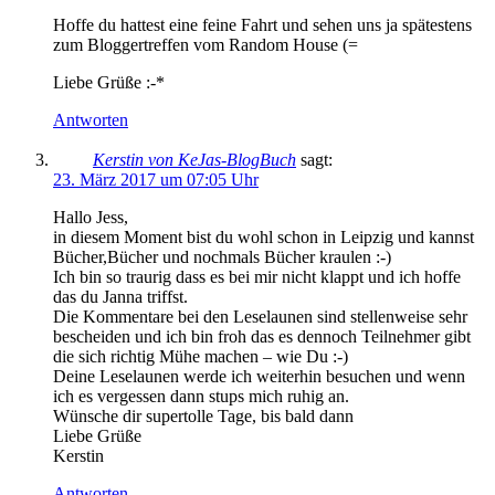
Hoffe du hattest eine feine Fahrt und sehen uns ja spätestens
zum Bloggertreffen vom Random House (=
Liebe Grüße :-*
Antworten
Kerstin von KeJas-BlogBuch
sagt:
23. März 2017 um 07:05 Uhr
Hallo Jess,
in diesem Moment bist du wohl schon in Leipzig und kannst
Bücher,Bücher und nochmals Bücher kraulen :-)
Ich bin so traurig dass es bei mir nicht klappt und ich hoffe
das du Janna triffst.
Die Kommentare bei den Leselaunen sind stellenweise sehr
bescheiden und ich bin froh das es dennoch Teilnehmer gibt
die sich richtig Mühe machen – wie Du :-)
Deine Leselaunen werde ich weiterhin besuchen und wenn
ich es vergessen dann stups mich ruhig an.
Wünsche dir supertolle Tage, bis bald dann
Liebe Grüße
Kerstin
Antworten