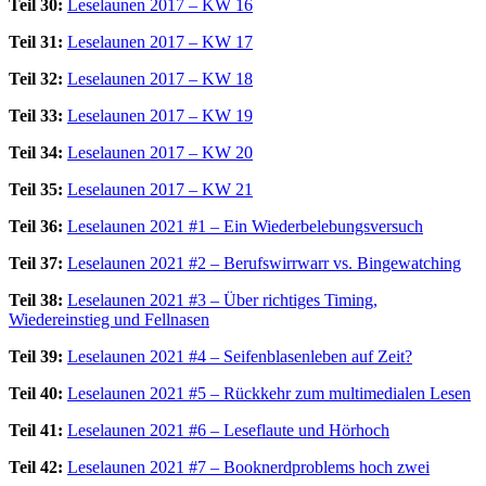
Teil 30:
Leselaunen 2017 – KW 16
Teil 31:
Leselaunen 2017 – KW 17
Teil 32:
Leselaunen 2017 – KW 18
Teil 33:
Leselaunen 2017 – KW 19
Teil 34:
Leselaunen 2017 – KW 20
Teil 35:
Leselaunen 2017 – KW 21
Teil 36:
Leselaunen 2021 #1 – Ein Wiederbelebungsversuch
Teil 37:
Leselaunen 2021 #2 – Berufswirrwarr vs. Bingewatching
Teil 38:
Leselaunen 2021 #3 – Über richtiges Timing,
Wiedereinstieg und Fellnasen
Teil 39:
Leselaunen 2021 #4 – Seifenblasenleben auf Zeit?
Teil 40:
Leselaunen 2021 #5 – Rückkehr zum multimedialen Lesen
Teil 41:
Leselaunen 2021 #6 – Leseflaute und Hörhoch
Teil 42:
Leselaunen 2021 #7 – Booknerdproblems hoch zwei