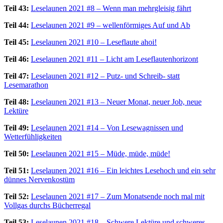
Teil 43:
Leselaunen 2021 #8 – Wenn man mehrgleisig fährt
Teil 44:
Leselaunen 2021 #9 – wellenförmiges Auf und Ab
Teil 45:
Leselaunen 2021 #10 – Leseflaute ahoi!
Teil 46:
Leselaunen 2021 #11 – Licht am Leseflautenhorizont
Teil 47:
Leselaunen 2021 #12 – Putz- und Schreib- statt
Lesemarathon
Teil 48:
Leselaunen 2021 #13 – Neuer Monat, neuer Job, neue
Lektüre
Teil 49:
Leselaunen 2021 #14 – Von Lesewagnissen und
Wetterfühligkeiten
Teil 50:
Leselaunen 2021 #15 – Müde, müde, müde!
Teil 51:
Leselaunen 2021 #16 – Ein leichtes Lesehoch und ein sehr
dünnes Nervenkostüm
Teil 52:
Leselaunen 2021 #17 – Zum Monatsende noch mal mit
Vollgas durchs Bücherregal
Teil 53:
Leselaunen 2021 #18 – Schwere Lektüre und schweres