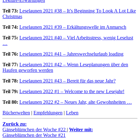
Lektüre-Erwartungen
Teil 73:
Leselaunen 2021 #38 – It’s Beginning To Look A Lot Like
Christmas
Teil 74:
Leselaunen 2021 #39 – Erkältungswelle im Anmarsch
Teil 75:
Leselaunen 2021 #40 – Viel Arbeitsstress, wenig Leselust
…
Teil 76:
Leselaunen 2021 #41 – Jahreswechselurlaub loading
Teil 77:
Leselaunen 2021 #42 – Wenn Leseplanungen über den
Haufen geworfen werden
Teil 78:
Leselaunen 2021 #43 – Bereit für das neue Jahr?
Teil 79:
Leselaunen 2022 #1 – Welcome to the new Lesejahr!
Teil 80:
Leselaunen 2022 #2 – Neues Jahr, alte Gewohnheiten …
Bücherwelten
|
Empfehlungen
|
Leben
Zurück zu:
Gänseblümchen der Woche #22
|
Weiter mit:
Gänseblümchen der Woche #21