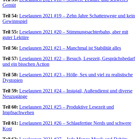
Gemüt
Teil 54:
Leselaunen 2021 #19 – Zehn Jahre Schattenwege und kein
Gewinnspiel
Teil 55:
Leselaunen 2021 #20 – Stimmungsachterbahn, aber mit
guter Lektüre
Teil 56:
Leselaunen 2021 #21 – Manchmal ist Stabilität alles
Teil 57:
Leselaunen 2021 #22 – Besuch, Lesezeit, Gesprächsbedarf
und ein bisschen Action
Teil 58:
Leselaunen 2021 #23 – Hölle, Sex und viel zu realistische
Dystopien
Teil 59:
Leselaunen 2021 #24 – Instajail, Außendienst und diverse
Neuzugänge
Teil 60:
Leselaunen 2021 #25 – Produktive Lesezeit und
Impfnachwehen
Teil 61:
Leselaunen 2021 #26 – Schlagfertige Nerds und schwere
Kost