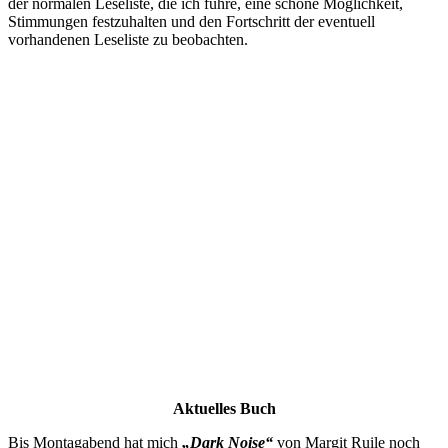
der normalen Leseliste, die ich führe, eine schöne Möglichkeit,
Stimmungen festzuhalten und den Fortschritt der eventuell
vorhandenen Leseliste zu beobachten.
Aktuelles Buch
Bis Montagabend hat mich
„Dark Noise“
von Margit Ruile noch