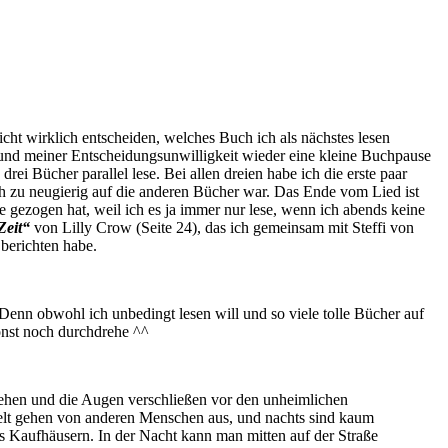
icht wirklich entscheiden, welches Buch ich als nächstes lesen
rund meiner Entscheidungsunwilligkeit wieder eine kleine Buchpause
 drei Bücher parallel lese. Bei allen dreien habe ich die erste paar
ch zu neugierig auf die anderen Bücher war. Das Ende vom Lied ist
 gezogen hat, weil ich es ja immer nur lese, wenn ich abends keine
Zeit“
von Lilly Crow (Seite 24), das ich gemeinsam mit Steffi von
berichten habe.
. Denn obwohl ich unbedingt lesen will und so viele tolle Bücher auf
sonst noch durchdrehe ^^
iehen und die Augen verschließen vor den unheimlichen
r Welt gehen von anderen Menschen aus, und nachts sind kaum
s Kaufhäusern. In der Nacht kann man mitten auf der Straße