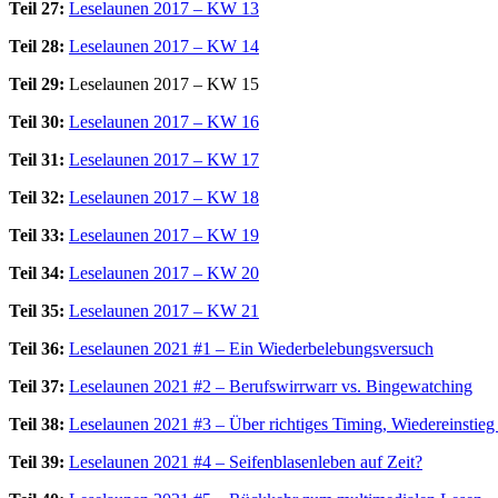
Teil 27:
Leselaunen 2017 – KW 13
Teil 28:
Leselaunen 2017 – KW 14
Teil 29:
Leselaunen 2017 – KW 15
Teil 30:
Leselaunen 2017 – KW 16
Teil 31:
Leselaunen 2017 – KW 17
Teil 32:
Leselaunen 2017 – KW 18
Teil 33:
Leselaunen 2017 – KW 19
Teil 34:
Leselaunen 2017 – KW 20
Teil 35:
Leselaunen 2017 – KW 21
Teil 36:
Leselaunen 2021 #1 – Ein Wiederbelebungsversuch
Teil 37:
Leselaunen 2021 #2 – Berufswirrwarr vs. Bingewatching
Teil 38:
Leselaunen 2021 #3 – Über richtiges Timing, Wiedereinstieg
Teil 39:
Leselaunen 2021 #4 – Seifenblasenleben auf Zeit?