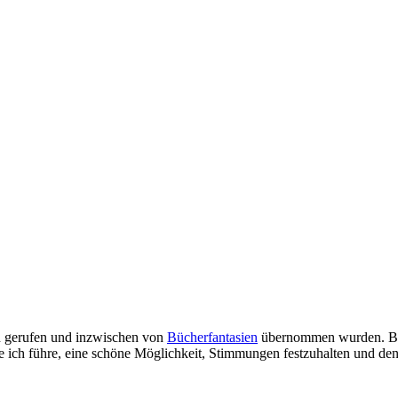
 gerufen und inzwischen von
Bücherfantasien
übernommen wurden. Bei 
ie ich führe, eine schöne Möglichkeit, Stimmungen festzuhalten und den