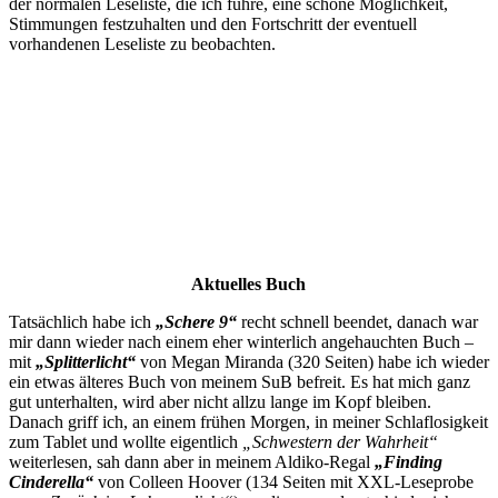
der normalen Leseliste, die ich führe, eine schöne Möglichkeit,
Stimmungen festzuhalten und den Fortschritt der eventuell
vorhandenen Leseliste zu beobachten.
Aktuelles Buch
Tatsächlich habe ich
„Schere 9“
recht schnell beendet, danach war
mir dann wieder nach einem eher winterlich angehauchten Buch –
mit
„Splitterlicht“
von Megan Miranda (320 Seiten) habe ich wieder
ein etwas älteres Buch von meinem SuB befreit. Es hat mich ganz
gut unterhalten, wird aber nicht allzu lange im Kopf bleiben.
Danach griff ich, an einem frühen Morgen, in meiner Schlaflosigkeit
zum Tablet und wollte eigentlich
„Schwestern der Wahrheit“
weiterlesen, sah dann aber in meinem Aldiko-Regal
„Finding
Cinderella“
von Colleen Hoover (134 Seiten mit XXL-Leseprobe