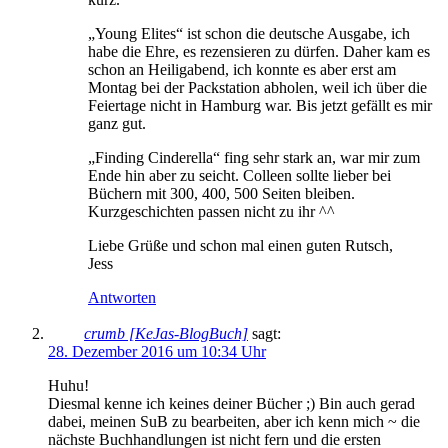
„Young Elites“ ist schon die deutsche Ausgabe, ich
habe die Ehre, es rezensieren zu dürfen. Daher kam es
schon an Heiligabend, ich konnte es aber erst am
Montag bei der Packstation abholen, weil ich über die
Feiertage nicht in Hamburg war. Bis jetzt gefällt es mir
ganz gut.
„Finding Cinderella“ fing sehr stark an, war mir zum
Ende hin aber zu seicht. Colleen sollte lieber bei
Büchern mit 300, 400, 500 Seiten bleiben.
Kurzgeschichten passen nicht zu ihr ^^
Liebe Grüße und schon mal einen guten Rutsch,
Jess
Antworten
crumb [KeJas-BlogBuch]
sagt:
28. Dezember 2016 um 10:34 Uhr
Huhu!
Diesmal kenne ich keines deiner Bücher ;) Bin auch gerad
dabei, meinen SuB zu bearbeiten, aber ich kenn mich ~ die
nächste Buchhandlungen ist nicht fern und die ersten