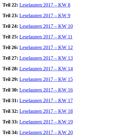
Teil 22:
Leselaunen 2017 – KW 8
Teil 23:
Leselaunen 2017 – KW 9
Teil 24:
Leselaunen 2017 – KW 10
Teil 25:
Leselaunen 2017 – KW 11
Teil 26:
Leselaunen 2017 – KW 12
Teil 27:
Leselaunen 2017 – KW 13
Teil 28:
Leselaunen 2017 – KW 14
Teil 29:
Leselaunen 2017 – KW 15
Teil 30:
Leselaunen 2017 – KW 16
Teil 31:
Leselaunen 2017 – KW 17
Teil 32:
Leselaunen 2017 – KW 18
Teil 33:
Leselaunen 2017 – KW 19
Teil 34:
Leselaunen 2017 – KW 20