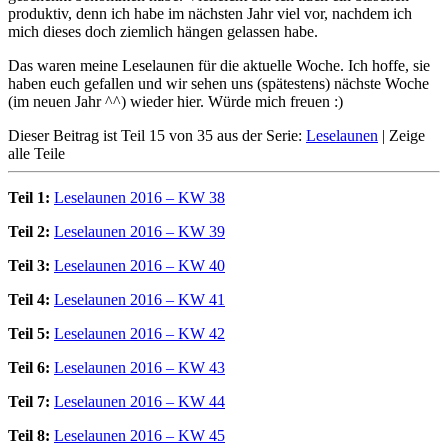
produktiv, denn ich habe im nächsten Jahr viel vor, nachdem ich
mich dieses doch ziemlich hängen gelassen habe.
Das waren meine Leselaunen für die aktuelle Woche. Ich hoffe, sie
haben euch gefallen und wir sehen uns (spätestens) nächste Woche
(im neuen Jahr ^^) wieder hier. Würde mich freuen :)
Dieser Beitrag ist Teil 15 von 35 aus der Serie:
Leselaunen
|
Zeige
alle Teile
Teil 1:
Leselaunen 2016 – KW 38
Teil 2:
Leselaunen 2016 – KW 39
Teil 3:
Leselaunen 2016 – KW 40
Teil 4:
Leselaunen 2016 – KW 41
Teil 5:
Leselaunen 2016 – KW 42
Teil 6:
Leselaunen 2016 – KW 43
Teil 7:
Leselaunen 2016 – KW 44
Teil 8:
Leselaunen 2016 – KW 45