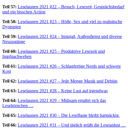
Teil 57:
Leselaunen 2021 #22 – Besuch, Lesezeit, Gesprächsbedarf
und ein bisschen Action
Teil 58:
Leselaunen 2021 #23 – Hölle, Sex und viel zu realistische
Dystopien
Teil 59:
Leselaunen 2021 #24 – Instajail, Außendienst und diverse
Neuzugänge
Teil 60:
Leselaunen 2021 #25 – Produktive Lesezeit und
Impfnachwehen
Teil 61:
Leselaunen 2021 #26 – Schlagfertige Nerds und schwere
Kost
Teil 62:
Leselaunen 2021 #27 – Jede Menge Musik und Debüts
Teil 63:
Leselaunen 2021 #28 – Keine Lust auf irgendwas
Teil 64:
Leselaunen 2021 #29 – Mühsam ernährt sich das
Lesehörnchen …
Teil 65:
Leselaunen 2021 #30 – Die Leseflaute bleibt hartnäckig.
Teil 66:
Leselaunen 2021 #31 – Und täglich grüßt die Leseunlust …